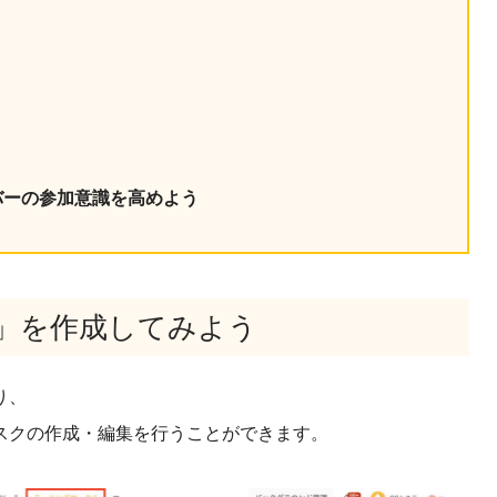
う
！
バーの参加意識を高めよう
」を作成してみよう
り、
スクの作成・編集を行うことができます。