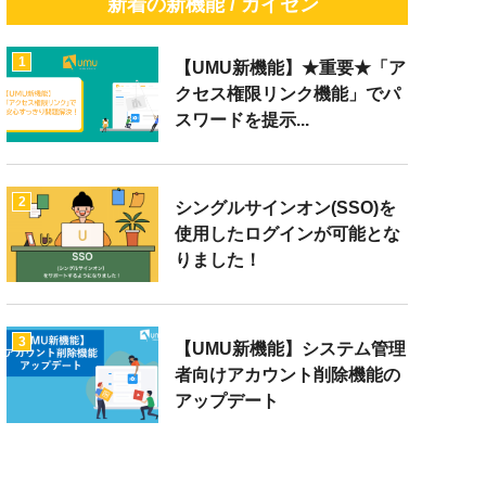
新着の新機能 / カイゼン
1
【UMU新機能】★重要★「ア
クセス権限リンク機能」でパ
スワードを提示...
2
シングルサインオン(SSO)を
使用したログインが可能とな
りました！
3
【UMU新機能】システム管理
者向けアカウント削除機能の
アップデート