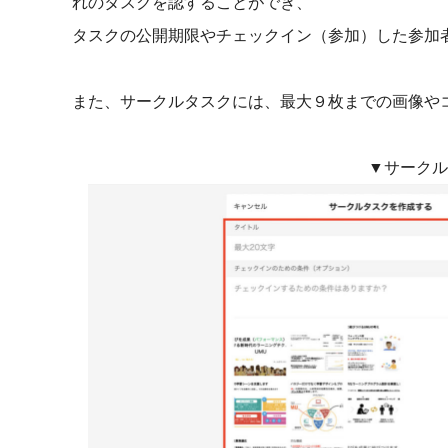
れのタスクを認することができ、
タスクの公開期限やチェックイン（参加）した参加
また、サークルタスクには、最大９枚までの画像や
▼サークル