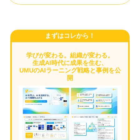
まずはコレから！
学びが変わる。組織が変わる。
生成AI時代に成果を生む、
UMUのAIラーニング戦略と事例を公
開