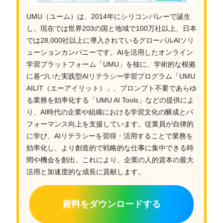
UMU（ユーム）は、2014年にシリコンバレーで誕生
し、現在では世界203の国と地域で100万社以上、日本
では28,000社以上に導入されているグローバルAIソリ
ューションカンパニーです。AIを活用したオンライン
学習プラットフォーム「UMU」を核に、学術的な根拠
に基づいた実践型AIリテラシー学習プログラム「UMU
AILIT（エーアイリット）」、プロンプト不要であらゆ
る業務を効率化する「UMU AI Tools」などの提供によ
り、AI時代の企業や組織における学習文化の醸成とパ
フォーマンス向上を支援しています。従業員が自律的
に学び、AIリテラシーを習得・活用することで業務を
効率化し、より創造的で戦略的な仕事に集中できる時
間や機会を創出。これにより、企業の人的資本の最大
活用と加速度的な成長に貢献します。
資料をダウンロードする