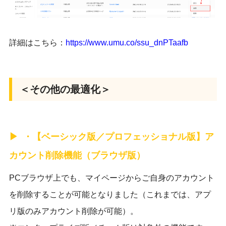
詳細はこちら：
https://www.umu.co/
ssu_dnPTaafb
＜その他の最適化＞
・【ベーシック版／プロフェッショナル版】ア
カウント削除機能（
ブラウザ版）
PCブラウザ上でも、
マイページからご自身のアカウント
を削除することが可能となりま
した（これまでは、アプ
リ版のみアカウント削除が可能）。