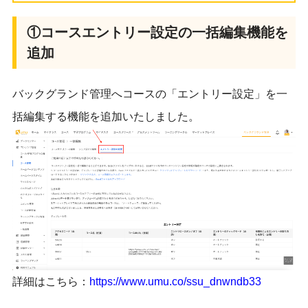
①コースエントリー設定の一括編集機能を
追加
バックグランド管理へコースの「エントリー設定」
を一
括編集する機能を追加いたしました。
︎詳細はこちら：
https://www.umu.co/
ssu_dnwndb33