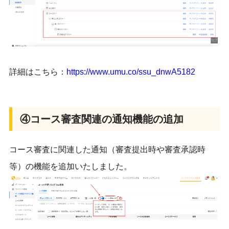
詳細はこちら：
https://www.umu.co/
ssu_dnwA5182
④コース審査関連の通知機能の追加
コース審査に関連した通知（審査提出時や審査承認時
等）
の機能を追加いたしました。