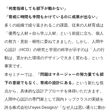
「何度指導しても部下が動かない」
「育成に時間も手間もかけているのに成果が出ない」
多くの組織で繰り返されるこの課題。従来の人材育成は
「優秀な人材＝自ら学ぶ人材」という前提に立ち、個人
の努力・意欲・根性に委ねてきました。しかし、人間中
心設計（HCD）の研究と学習の科学が示すのは「人の行
動は、置かれた環境のデザインで大きく変わる」という
事実です。
「問題はマネージャーの努力量でも部
本セミナーでは、
下の意欲でもなく、育成の設計にある」
という新たな視
点から、具体的な設計アプローチを体得いただきます。
人間中心設計の専門家として国内トップクラスの実績を
誇る株式会社U’eyes Designが「なぜ人は思い通りに動か