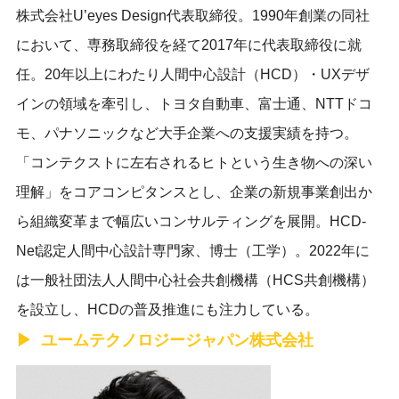
株式会社U’eyes Design代表取締役。1990年創業の同社
において、専務取締役を経て2017年に代表取締役に就
任。20年以上にわたり人間中心設計（HCD）・UXデザ
インの領域を牽引し、トヨタ自動車、富士通、NTTドコ
モ、パナソニックなど大手企業への支援実績を持つ。
「コンテクストに左右されるヒトという生き物への深い
理解」をコアコンピタンスとし、企業の新規事業創出か
ら組織変革まで幅広いコンサルティングを展開。HCD-
Net認定人間中心設計専門家、博士（工学）。2022年に
は一般社団法人人間中心社会共創機構（HCS共創機構）
を設立し、HCDの普及推進にも注力している。
ユームテクノロジージャパン株式会社