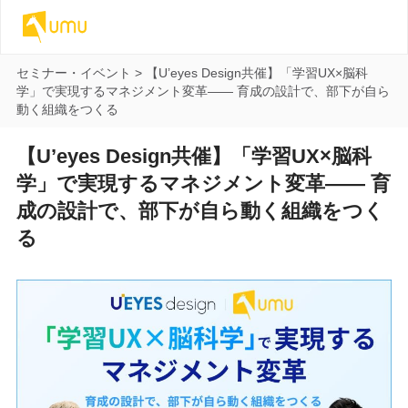
セミナー・イベント
>
【U’eyes Design共催】「学習UX×脳科
学」で実現するマネジメント変革—— 育成の設計で、部下が自ら
動く組織をつくる
【U’eyes Design共催】「学習UX×脳科
学」で実現するマネジメント変革—— 育
成の設計で、部下が自ら動く組織をつく
る