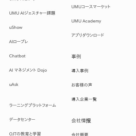
UMUコースマーケット
UMU AIジェスチャー課題
UMU Academy
uShow
アプリダウンロード
AIロープレ
Chatbot
事例
AI マネジメント Dojo
導入事例
uAsk
お客様の声
導入企業一覧
ラーニングプラットフォーム
データセンター
会社情报
OJTの教育と学習
会社概要