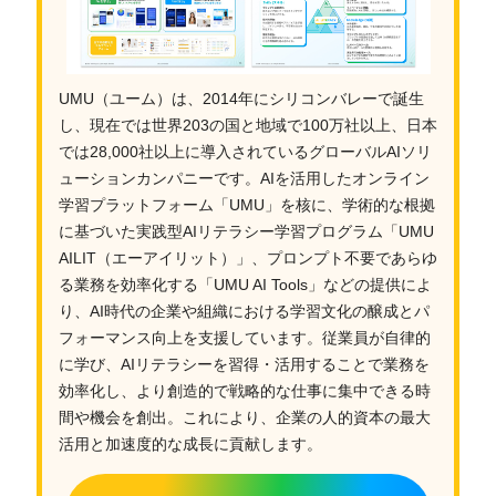
UMU（ユーム）は、2014年にシリコンバレーで誕生
し、現在では世界203の国と地域で100万社以上、日本
では28,000社以上に導入されているグローバルAIソリ
ューションカンパニーです。AIを活用したオンライン
学習プラットフォーム「UMU」を核に、学術的な根拠
に基づいた実践型AIリテラシー学習プログラム「UMU
AILIT（エーアイリット）」、プロンプト不要であらゆ
る業務を効率化する「UMU AI Tools」などの提供によ
り、AI時代の企業や組織における学習文化の醸成とパ
フォーマンス向上を支援しています。従業員が自律的
に学び、AIリテラシーを習得・活用することで業務を
効率化し、より創造的で戦略的な仕事に集中できる時
間や機会を創出。これにより、企業の人的資本の最大
活用と加速度的な成長に貢献します。