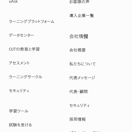
uAsk
お客様の声
導入企業一覧
ラーニングプラットフォーム
データセンター
会社情报
OJTの教育と学習
会社概要
アセスメント
私たちについて
ラーニングサークル
代表メッセージ
セキュリティ
代表・顧問
セキュリティ
学習ツール
採用情報
試験を受ける