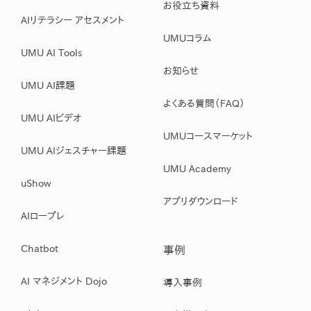
お役立ち資料
AIリテラシー アセスメント
UMUコラム
UMU AI Tools
お知らせ
UMU AI課題
よくある質問（FAQ）
UMU AIビデオ
UMUコースマーケット
UMU AIジェスチャー課題
UMU Academy
uShow
アプリダウンロード
AIロープレ
Chatbot
事例
AI マネジメント Dojo
導入事例