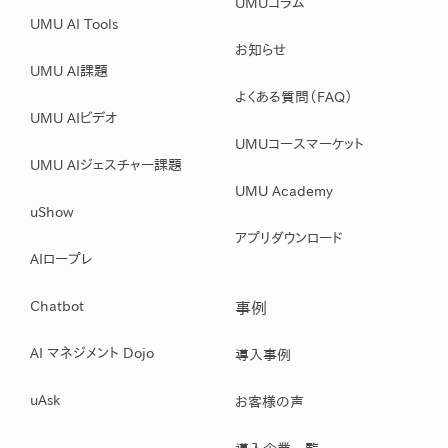
UMUコラム
UMU AI Tools
お知らせ
UMU AI課題
よくある質問（FAQ）
UMU AIビデオ
UMUコースマーケット
UMU AIジェスチャー課題
UMU Academy
uShow
アプリダウンロード
AIロープレ
Chatbot
事例
AI マネジメント Dojo
導入事例
uAsk
お客様の声