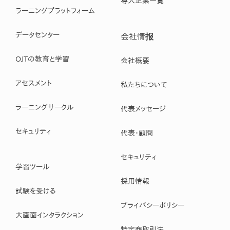
導入企業一覧
ラーニングプラットフォーム
データセンター
会社情报
OJTの教育と学習
会社概要
アセスメント
私たちについて
ラーニングサークル
代表メッセージ
セキュリティ
代表・顧問
セキュリティ
学習ツール
採用情報
試験を受ける
プライバシーポリシー
大画面インタラクション
特定商取引法