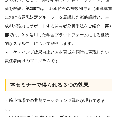
第2部
論を解説。
では、BtoB特有の複数関与者（組織購買
における意思決定グループ）を意識した戦略設計と、生
第3
成AIが強力にサポートする関与者分析手法をご紹介。
部
では、AIを活用した学習プラットフォームによる継続
的なスキル向上について解説します。
マーケティング成果向上と人材育成を同時に実現したい
責任者向けのプログラムです。
本セミナーで得られる３つの効果
・縮小市場での共創マーケティング戦略が理解できま
す。