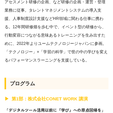
アセスメント研修の企画、など研修の企画・運営・登壇
業務に従事。タレントマネジメントシステムの導入支
援、人事制度設計支援などHR領域に関わる仕事に携わ
る。12年間研修畑を歩む中で、イベント型の研修から、
行動変容につながる意味あるトレーニングを生み出すた
めに、2022年よりユームテクノロジージャパンに参画。
「テクノロジー」×「学習の科学」で世の中の学びを変え
るパフォーマンスラーニングを支援している。
プログラム
第1部：株式会社CONET WORK 講演
「デジタルツール活用以前に『学び』への原点回帰を」