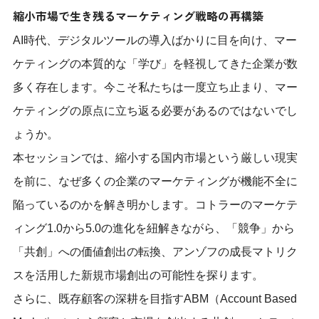
縮小市場で生き残るマーケティング戦略の再構築
AI時代、デジタルツールの導入ばかりに目を向け、マー
ケティングの本質的な「学び」を軽視してきた企業が数
多く存在します。今こそ私たちは一度立ち止まり、マー
ケティングの原点に立ち返る必要があるのではないでし
ょうか。
本セッションでは、縮小する国内市場という厳しい現実
を前に、なぜ多くの企業のマーケティングが機能不全に
陥っているのかを解き明かします。コトラーのマーケテ
ィング1.0から5.0の進化を紐解きながら、「競争」から
「共創」への価値創出の転換、アンゾフの成長マトリク
スを活用した新規市場創出の可能性を探ります。
さらに、既存顧客の深耕を目指すABM（Account Based