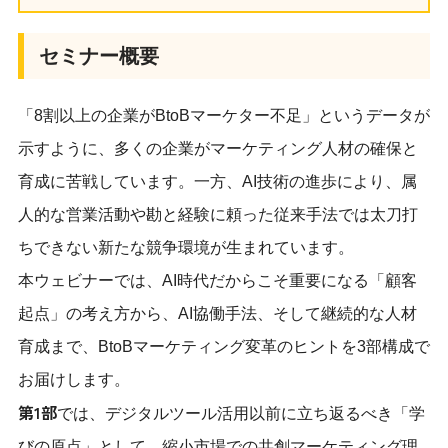
セミナー概要
「8割以上の企業がBtoBマーケター不足」というデータが
示すように、多くの企業がマーケティング人材の確保と
育成に苦戦しています。一方、AI技術の進歩により、属
人的な営業活動や勘と経験に頼った従来手法では太刀打
ちできない新たな競争環境が生まれています。
本ウェビナーでは、AI時代だからこそ重要になる「顧客
起点」の考え方から、AI協働手法、そして継続的な人材
育成まで、BtoBマーケティング変革のヒントを3部構成で
お届けします。
第1部
では、デジタルツール活用以前に立ち返るべき「学
びの原点」として、縮小市場での共創マーケティング理