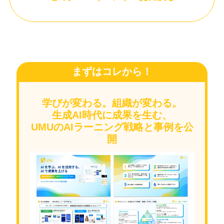
まずはコレから！
学びが変わる。組織が変わる。
生成AI時代に成果を生む、
UMUのAIラーニング戦略と事例を公
開