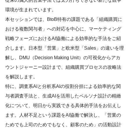
従来の属人的営業手法では太刀打ちできない新たな競争
環境が生まれています。
本セッションでは、BtoB特有の課題である「組織購買に
おける複数関与者」への対応を中心に、マーケティング
戦略フェーズにおけるAI協働による効率的な手法をご紹
介します。日本型「営業」と欧米型「Sales」の違いを理
解し、DMU（Decision Making Unit）の可視化からアカ
ウントジャーニー設計まで、組織購買プロセスの攻略法
を解説します。
特に、調査系AIと分析系AIの役割分担による効率的な関
与者調査手法と、生成AIを活用したペルソナ設計の精緻
化について、明日から実践できる具体的手法をお伝えし
ます。人材不足という課題をAI協働で解決し、「営業の
ためでも上司のためでもなく、顧客のため」の活動設計