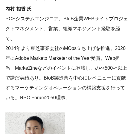
内村 裕香 氏
POSシステムエンジニア、BtoB企業WEBサイトプロジェ
クトマネジメント、営業、組織マネジメント経験を経
て、
2014年より東芝事業会社のMOps立ち上げを推進。2020
年にAdobe Marketo Marketer of the Year受賞。Web担
当、MarkeZineなどのイベントに登壇し、のべ500社以上
で講演実績あり。BtoB製造業を中心にレベニューに貢献
するマーケティングオペレーションの構築支援を行って
いる。NPO Forum2050理事。