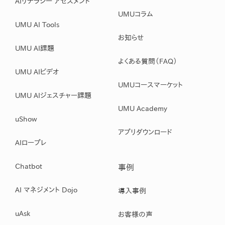
AIリテラシー アセスメント
UMUコラム
UMU AI Tools
お知らせ
UMU AI課題
よくある質問（FAQ）
UMU AIビデオ
UMUコースマーケット
UMU AIジェスチャー課題
UMU Academy
uShow
アプリダウンロード
AIロープレ
Chatbot
事例
AI マネジメント Dojo
導入事例
uAsk
お客様の声