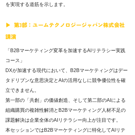
を実現する道筋を示します。
第3部：ユームテクノロジージャパン株式会社
講演
「B2Bマーケティング変革を加速するAIリテラシー実践
コース」
DXが加速する現代において、B2Bマーケティングはデー
タドリブンな意思決定とAIの活用なしに競争優位性を確
立できません。
第一部の「共創」の価値創造、そして第二部のAIによる
組織購買の複雑性解消とB2Bマーケティング人材不足の
課題解決は企業全体のAIリテラシー向上が注目です。
本セッションではB2Bマーケティングに特化してAIリテ