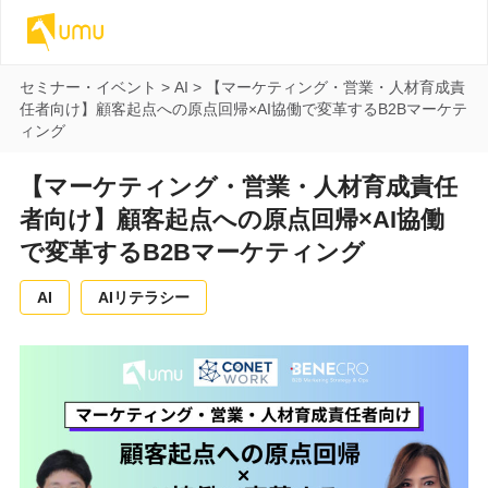
セミナー・イベント
>
AI
>
【マーケティング・営業・人材育成責
任者向け】顧客起点への原点回帰×AI協働で変革するB2Bマーケテ
ィング
【マーケティング・営業・人材育成責任
者向け】顧客起点への原点回帰×AI協働
で変革するB2Bマーケティング
AI
AIリテラシー