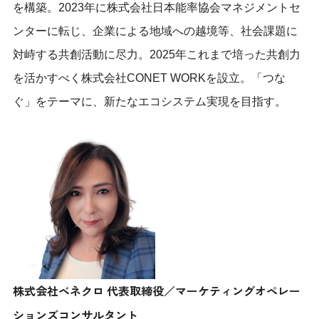
を構築。2023年に株式会社日本能率協会マネジメントセ
ンターに転じ、企業による地域への越境等、社会課題に
対峙する共創活動に尽力。2025年これまで培った共創力
を活かすべく株式会社CONET WORKを設立。「つな
ぐ」をテーマに、新たなエコシステム実現を目指す。
株式会社ベネクロ 代表取締役／マーケティングオペレー
ションズコンサルタント