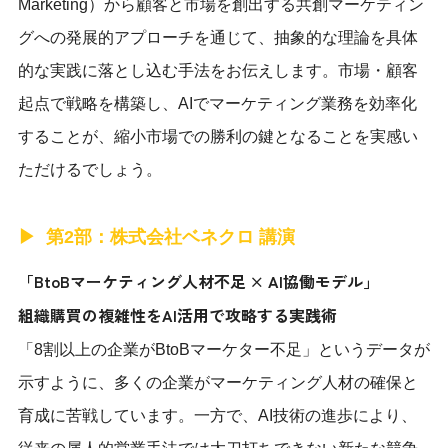
Marketing）から顧客と市場を創出する共創マーケティン
グへの発展的アプローチを通じて、抽象的な理論を具体
的な実践に落とし込む手法をお伝えします。市場・顧客
起点で戦略を構築し、AIでマーケティング業務を効率化
することが、縮小市場での勝利の鍵となることを実感い
ただけるでしょう。
第2部：株式会社ベネクロ 講演
「BtoBマーケティング人材不足 × AI協働モデル」
組織購買の複雑性をAI活用で攻略する実践術
「8割以上の企業がBtoBマーケター不足」というデータが
示すように、多くの企業がマーケティング人材の確保と
育成に苦戦しています。一方で、AI技術の進歩により、