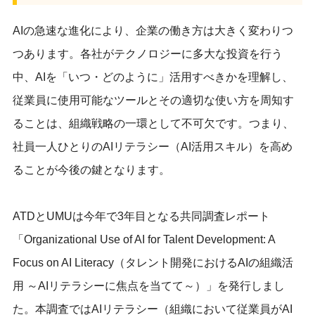
AIの急速な進化により、企業の働き方は大きく変わりつ
つあります。各社がテクノロジーに多大な投資を行う
中、AIを「いつ・どのように」活用すべきかを理解し、
従業員に使用可能なツールとその適切な使い方を周知す
ることは、組織戦略の一環として不可欠です。つまり、
社員一人ひとりのAIリテラシー（AI活用スキル）を高め
ることが今後の鍵となります。
ATDとUMUは今年で3年目となる共同調査レポート
「Organizational Use of AI for Talent Development: A
Focus on AI Literacy（タレント開発におけるAIの組織活
用 ～AIリテラシーに焦点を当てて～）」を発行しまし
た。本調査ではAIリテラシー（組織において従業員がAI