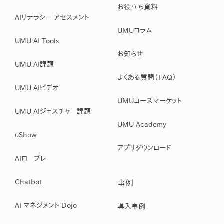
お役立ち資料
AIリテラシー アセスメント
UMUコラム
UMU AI Tools
お知らせ
UMU AI課題
よくある質問（FAQ）
UMU AIビデオ
UMUコースマーケット
UMU AIジェスチャー課題
UMU Academy
uShow
アプリダウンロード
AIロープレ
Chatbot
事例
AI マネジメント Dojo
導入事例