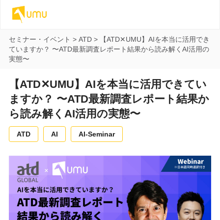
セミナー・イベント
>
ATD
>
【ATD✕UMU】AIを本当に活用でき
ていますか？ 〜ATD最新調査レポート結果から読み解くAI活用の
実態〜
【ATD✕UMU】AIを本当に活用できてい
ますか？ 〜ATD最新調査レポート結果か
ら読み解くAI活用の実態〜
ATD
AI
AI-Seminar