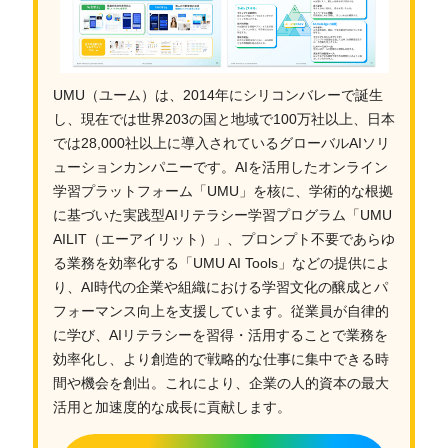
UMU（ユーム）は、2014年にシリコンバレーで誕生
し、現在では世界203の国と地域で100万社以上、日本
では28,000社以上に導入されているグローバルAIソリ
ューションカンパニーです。AIを活用したオンライン
学習プラットフォーム「UMU」を核に、学術的な根拠
に基づいた実践型AIリテラシー学習プログラム「UMU
AILIT（エーアイリット）」、プロンプト不要であらゆ
る業務を効率化する「UMU AI Tools」などの提供によ
り、AI時代の企業や組織における学習文化の醸成とパ
フォーマンス向上を支援しています。従業員が自律的
に学び、AIリテラシーを習得・活用することで業務を
効率化し、より創造的で戦略的な仕事に集中できる時
間や機会を創出。これにより、企業の人的資本の最大
活用と加速度的な成長に貢献します。