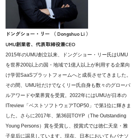
ドングショー・リー （ Dongshuo Li ）
UMU創業者、代表取締役兼CEO
2015年のUMU創立以来、ドングショー・リー氏はUMU
を世界200以上の国・地域で1億人以上が利用する企業向
け学習SaaSプラットフォームへと成長させてきました。
その間、UMU社だけでなくリー氏自身も数々のグローバ
ルアワードや業界賞を受賞。2022年にはUMUが日本の
ITreview「ベストソフトウェアTOP50」で第1位に輝きま
した。さらに2017年、第36回TOYP（The Outstanding
Young Persons）賞を受賞し、授賞式では徳仁天皇・雅
子皇后に謁見しています。現在、日本においてもパナソ