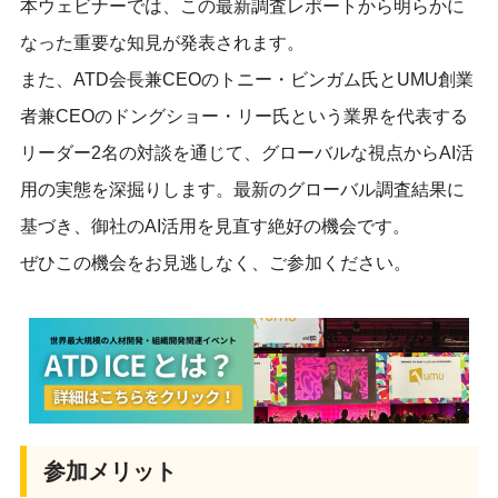
本ウェビナーでは、この最新調査レポートから明らかに
なった重要な知見が発表されます。
また、ATD会長兼CEOのトニー・ビンガム氏とUMU創業
者兼CEOのドングショー・リー氏という業界を代表する
リーダー2名の対談を通じて、グローバルな視点からAI活
用の実態を深掘りします。最新のグローバル調査結果に
基づき、御社のAI活用を見直す絶好の機会です。
ぜひこの機会をお見逃しなく、ご参加ください。
参加メリット