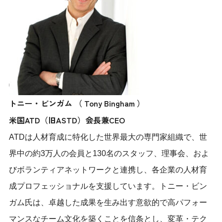
トニー・ビンガム （ Tony Bingham ）
米国ATD（旧ASTD）会長兼CEO
ATDは人材育成に特化した世界最大の専門家組織で、世
界中の約3万人の会員と130名のスタッフ、理事会、およ
びボランティアネットワークと連携し、各企業の人材育
成プロフェッショナルを支援しています。トニー・ビン
ガム氏は、卓越した成果を生み出す意欲的で高パフォー
マンスなチーム文化を築くことを信条とし、変革・テク