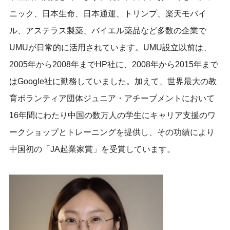
ニック、日本生命、日本通運、トリンプ、楽天モバイ
ル、アステラス製薬、バイエル薬品など多数の企業で
UMUが日常的に活用されています。UMU設立以前は、
2005年から2008年までHP社に、2008年から2015年まで
はGoogle社に勤務していました。加えて、世界最大の教
育ボランティア団体ジュニア・アチーブメントにおいて
16年間にわたり中国の数万人の学生にキャリア支援のワ
ークショップとトレーニングを提供し、その功績により
中国初の「JA起業家賞」を受賞しています。