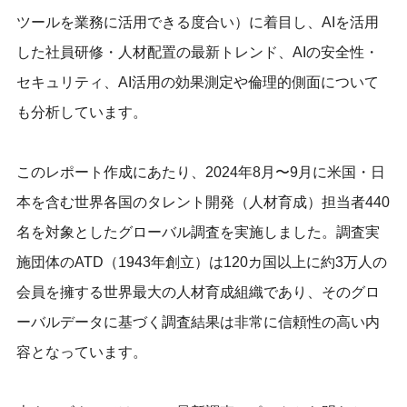
ツールを業務に活用できる度合い）に着目し、AIを活用
した社員研修・人材配置の最新トレンド、AIの安全性・
セキュリティ、AI活用の効果測定や倫理的側面について
も分析しています。
このレポート作成にあたり、2024年8月〜9月に米国・日
本を含む世界各国のタレント開発（人材育成）担当者440
名を対象としたグローバル調査を実施しました。調査実
施団体のATD（1943年創立）は120カ国以上に約3万人の
会員を擁する世界最大の人材育成組織であり、そのグロ
ーバルデータに基づく調査結果は非常に信頼性の高い内
容となっています。