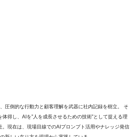
し、圧倒的な行動力と顧客理解を武器に社内記録を樹立。 そ
体得し、AIを”人を成長させるための技術”として捉える理
。現在は、現場目線でのAIプロンプト活用やナレッジ発信
業の新しい在り方を現場から実践している。