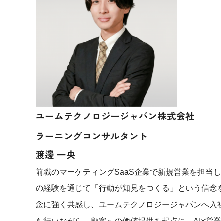
ユームテクノロジージャパン株式会社
ラーニングコンサルタント
渡邊 一央
前職のマーケティングSaaS企業で新規営業を担当
の経験を通じて「行動が知見をつくる」という信念を
念に強く共感し、ユームテクノロジージャパンへ入社
を行いながら、顧客への価値提供を起点に、AI×営