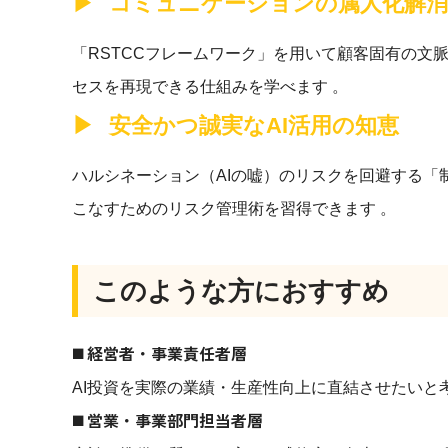
コミュニケーションの属人化解消
「RSTCCフレームワーク」を用いて顧客固有の文
セスを再現できる仕組みを学べます 。
安全かつ誠実なAI活用の知恵
ハルシネーション（AIの嘘）のリスクを回避する「制約（
こなすためのリスク管理術を習得できます 。
このような方におすすめ
◼️ 経営者・事業責任者層
AI投資を実際の業績・生産性向上に直結させたいと
◼️
営業・事業部門担当者層