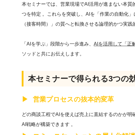
本セミナーでは、営業現場でAI活用が進まない本質
つを特定 。これらを突破し、AIを「作業の自動化
（接客時間）」の質へと転換させる論理的かつ実践的
「AIを学ぶ」段階から一歩進み、
AIを活用して「正
ソッドと共にお伝えします。
本セミナーで得られる3つの
営業プロセスの抜本的変革
どの商談工程でAIを使えば売上に直結するのかが明
AI戦略が構築できます 。