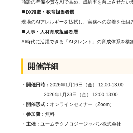
商談の準備や質をAIで高め、成約率を向上させたい
◼️ DX推進・教育担当者層
現場のAIアレルギーを払拭し、実務への定着を仕組
◼️ 人事・人材育成担当者層
AI時代に活躍できる「AIタレント」の育成体系を構
開催詳細
・開催日時：
2026年1月16日（金） 12:00-13:00
2026年1月23日（金） 12:00-13:00
・開催形式：
オンラインセミナー（Zoom）
・参加費：
無料
・主催：
ユームテクノロジージャパン株式会社