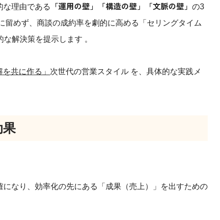
「運用の壁」「構造の壁」「文脈の壁」
的な理由である
の3
」に留めず、商談の成約率を劇的に高める「セリングタイム
な解決策を提示します 。
解を共に作る」
次世代の営業スタイル を、具体的な実践メ
効果
確になり、効率化の先にある「成果（売上）」を出すための