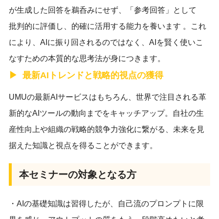
が生成した回答を鵜呑みにせず、「参考回答」として
批判的に評価し、的確に活用する能力を養います 。これ
により、AIに振り回されるのではなく、AIを賢く使いこ
なすための本質的な思考法が身につきます。
最新AIトレンドと戦略的視点の獲得
UMUの最新AIサービスはもちろん、世界で注目される革
新的なAIツールの動向までをキャッチアップ。自社の生
産性向上や組織の戦略的競争力強化に繋がる、未来を見
据えた知識と視点を得ることができます。
本セミナーの対象となる方
・AIの基礎知識は習得したが、自己流のプロンプトに限