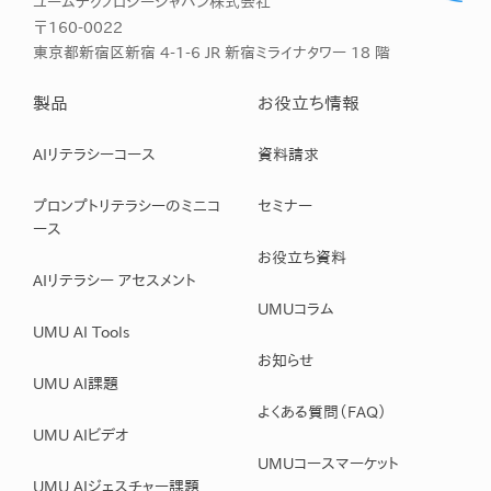
ユームテクノロジージャパン株式会社
〒160-0022
東京都新宿区新宿 4-1-6 JR 新宿ミライナタワー 18 階
製品
お役立ち情報
AIリテラシーコース
資料請求
プロンプトリテラシーのミニコ
セミナー
ース
お役立ち資料
AIリテラシー アセスメント
UMUコラム
UMU AI Tools
お知らせ
UMU AI課題
よくある質問（FAQ）
UMU AIビデオ
UMUコースマーケット
UMU AIジェスチャー課題