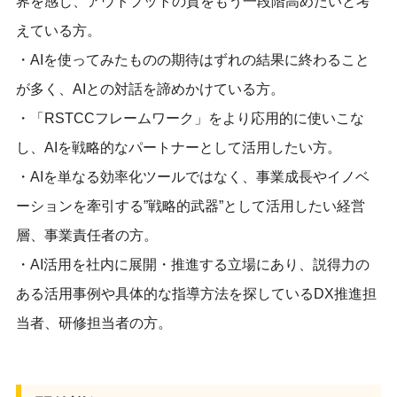
界を感じ、アウトプットの質をもう一段階高めたいと考
えている方。
・AIを使ってみたものの期待はずれの結果に終わること
が多く、AIとの対話を諦めかけている方。
・「RSTCCフレームワーク」をより応用的に使いこな
し、AIを戦略的なパートナーとして活用したい方。
・AIを単なる効率化ツールではなく、事業成長やイノベ
ーションを牽引する”戦略的武器”として活用したい経営
層、事業責任者の方。
・AI活用を社内に展開・推進する立場にあり、説得力の
ある活用事例や具体的な指導方法を探しているDX推進担
当者、研修担当者の方。