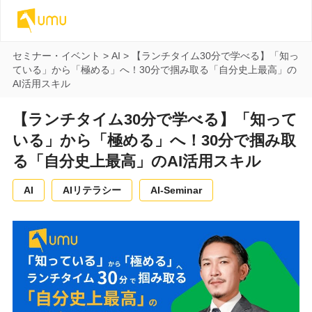
セミナー・イベント
>
AI
>
【ランチタイム30分で学べる】「知っ
ている」から「極める」へ！30分で掴み取る「自分史上最高」の
AI活用スキル
【ランチタイム30分で学べる】「知って
いる」から「極める」へ！30分で掴み取
る「自分史上最高」のAI活用スキル
AI
AIリテラシー
AI-Seminar