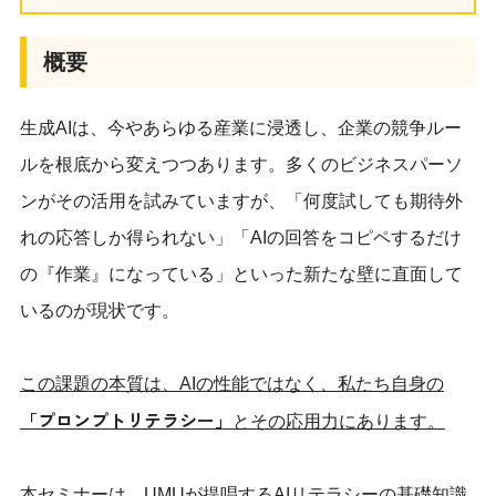
概要
生成AIは、今やあらゆる産業に浸透し、企業の競争ルー
ルを根底から変えつつあります。多くのビジネスパーソ
ンがその活用を試みていますが、「何度試しても期待外
れの応答しか得られない」「AIの回答をコピペするだけ
の『作業』になっている」といった新たな壁に直面して
いるのが現状です。
この課題の本質は、AIの性能ではなく、私たち自身の
「プロンプトリテラシー」
とその応用力にあります。
本セミナーは、UMUが提唱するAIリテラシーの基礎知識