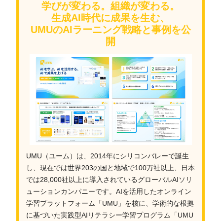
学びが変わる。組織が変わる。
生成AI時代に成果を生む、
UMUのAIラーニング戦略と事例を公
開
UMU（ユーム）は、2014年にシリコンバレーで誕生
し、現在では世界203の国と地域で100万社以上、日本
では28,000社以上に導入されているグローバルAIソリ
ューションカンパニーです。AIを活用したオンライン
学習プラットフォーム「UMU」を核に、学術的な根拠
に基づいた実践型AIリテラシー学習プログラム「UMU