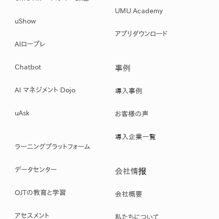
UMU Academy
uShow
アプリダウンロード
AIロープレ
Chatbot
事例
AI マネジメント Dojo
導入事例
uAsk
お客様の声
導入企業一覧
ラーニングプラットフォーム
データセンター
会社情报
OJTの教育と学習
会社概要
アセスメント
私たちについて