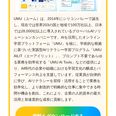
UMU（ユーム）は、2014年にシリコンバレーで誕生
し、現在では世界203の国と地域で100万社以上、日本
では28,000社以上に導入されているグローバルAIソリ
ューションカンパニーです。AIを活用したオンライン
学習プラットフォーム「UMU」を核に、学術的な根拠
に基づいた実践型AIリテラシー学習プログラム「UMU
AILIT（エーアイリット）」、プロンプト不要であらゆ
る業務を効率化する「UMU AI Tools」などの提供によ
り、AI時代の企業や組織における学習文化の醸成とパ
フォーマンス向上を支援しています。従業員が自律的
に学び、AIリテラシーを習得・活用することで業務を
効率化し、より創造的で戦略的な仕事に集中できる時
間や機会を創出。これにより、企業の人的資本の最大
活用と加速度的な成長に貢献します。