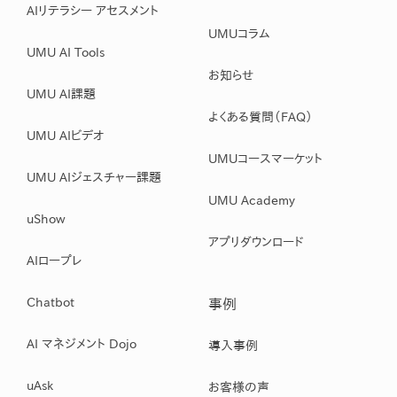
AIリテラシー アセスメント
UMUコラム
UMU AI Tools
お知らせ
UMU AI課題
よくある質問（FAQ）
UMU AIビデオ
UMUコースマーケット
UMU AIジェスチャー課題
UMU Academy
uShow
アプリダウンロード
AIロープレ
Chatbot
事例
AI マネジメント Dojo
導入事例
uAsk
お客様の声