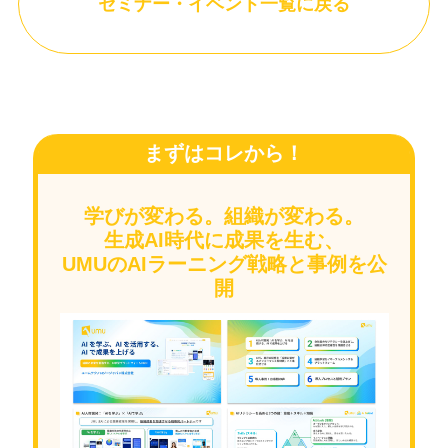
セミナー・イベント一覧に戻る
まずはコレから！
学びが変わる。組織が変わる。
生成AI時代に成果を生む、
UMUのAIラーニング戦略と事例を公
開