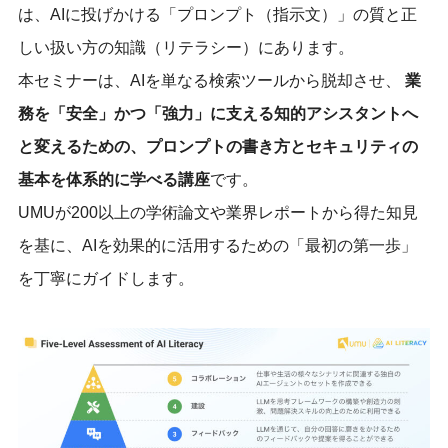
は、AIに投げかける「プロンプト（指示文）」の質と正
しい扱い方の知識（リテラシー）にあります。
本セミナーは、AIを単なる検索ツールから脱却させ、
業
務を「安全」かつ「強力」に支える知的アシスタントへ
と変えるための、プロンプトの書き方とセキュリティの
基本を体系的に学べる講座
です。
UMUが200以上の学術論文や業界レポートから得た知見
を基に、AIを効果的に活用するための「最初の第一歩」
を丁寧にガイドします。