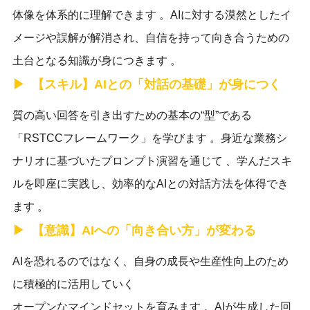
体像を体系的に理解できます 。AIに対する漠然としたイ
メージや誤解が解消され、自信を持って向き合うための
土台となる知識が身につきます 。
【スキル】AIとの「対話の基礎」が身につく
質の高い回答を引き出すための基本の“型”である
「RSTCCフレームワーク」を学びます 。身近な業務シ
ナリオに基づいたプロンプト演習を通じて 、学んだスキ
ルを即座に実践し、効率的なAIとの対話方法を体得でき
ます 。
【意識】AIへの「向き合い方」が変わる
AIを恐れるのではなく、自身の成長や生産性向上のため
に積極的に活用していく
オープンなマインドセットを育みます 。AIが生成した回