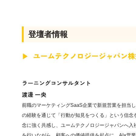
登壇者情報
ユームテクノロジージャパン株
ラーニングコンサルタント
渡邊 一央
前職のマーケティングSaaS企業で新規営業を担当
の経験を通じて「行動が知見をつくる」という信念を
念に強く共感し、ユームテクノロジージャパンへ入社
を行いながら、顧客への価値提供を起点に、AI×営