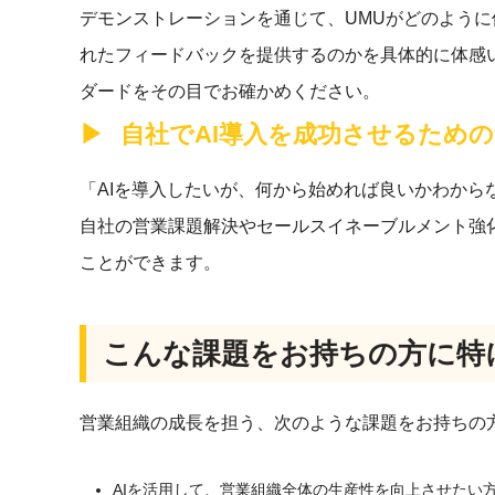
デモンストレーションを通じて、UMUがどのよう
れたフィードバックを提供するのかを具体的に体感い
ダードをその目でお確かめください。
自社でAI導入を成功させるため
「AIを導入したいが、何から始めれば良いかわから
自社の営業課題解決やセールスイネーブルメント強化
ことができます。
こんな課題をお持ちの方に特
営業組織の成長を担う、次のような課題をお持ちの
AIを活用して、営業組織全体の生産性を向上させたい