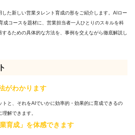
用した新しい営業タレント育成の形をご紹介します。AIロー
ルス育成コースを題材に、営業担当者一人ひとりのスキルを科
築するための具体的な方法を、事例を交えながら徹底解説し
ト
方法がわかります
トと、それをAIでいかに効率的・効果的に育成できるの
に理解できます。
営業育成」を体感できます