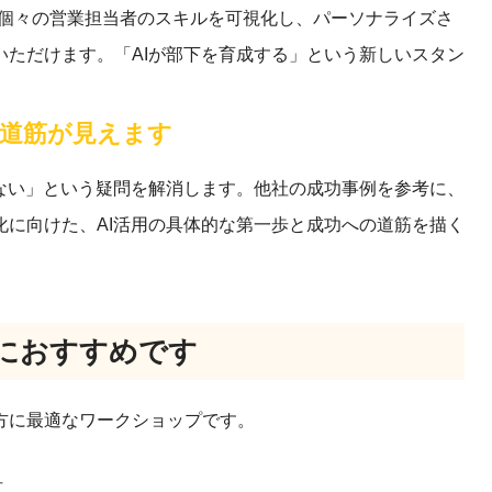
に個々の営業担当者のスキルを可視化し、パーソナライズさ
ただけます。「AIが部下を育成する」という新しいスタン
の道筋が見えます
ない」という疑問を解消します。他社の成功事例を参考に、
に向けた、AI活用の具体的な第一歩と成功への道筋を描く
におすすめです
方に最適なワークショップです。
方