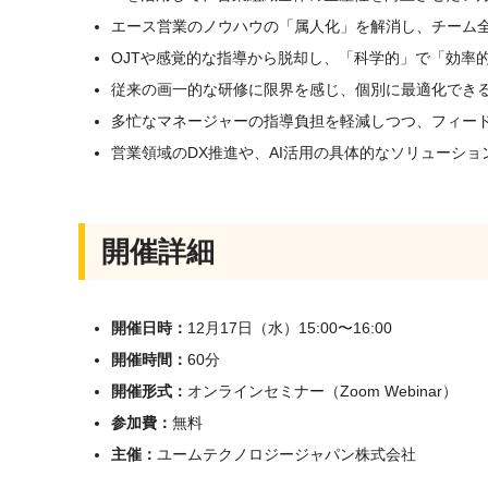
エース営業のノウハウの「属人化」を解消し、チーム
OJTや感覚的な指導から脱却し、「科学的」で「効率
従来の画一的な研修に限界を感じ、個別に最適化でき
多忙なマネージャーの指導負担を軽減しつつ、フィー
営業領域のDX推進や、AI活用の具体的なソリューショ
開催詳細
開催日時：
12月17日（水）15:00〜16:00
開催時間：
60分
開催形式：
オンラインセミナー（Zoom Webinar）
参加費：
無料
主催：
ユームテクノロジージャパン株式会社