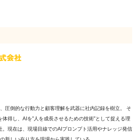
式会社
し、圧倒的な行動力と顧客理解を武器に社内記録を樹立。 そ
体得し、AIを”人を成長させるための技術”として捉える理
。現在は、現場目線でのAIプロンプト活用やナレッジ発信
業の新しい在り方を現場から実践している。