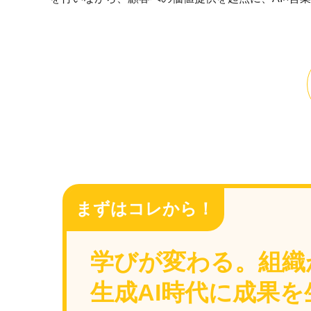
まずはコレから！
学びが変わる。組織
生成AI時代に成果を