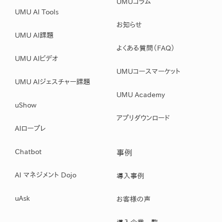
UMUコラム
UMU AI Tools
お知らせ
UMU AI課題
よくある質問（FAQ）
UMU AIビデオ
UMUコースマーケット
UMU AIジェスチャー課題
UMU Academy
uShow
アプリダウンロード
AIロープレ
Chatbot
事例
AI マネジメント Dojo
導入事例
uAsk
お客様の声