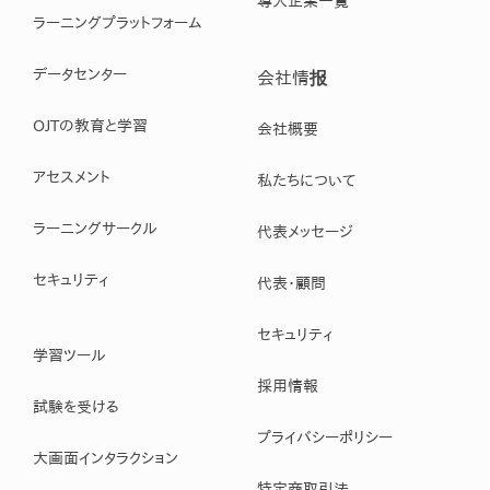
導入企業一覧
ラーニングプラットフォーム
データセンター
会社情报
OJTの教育と学習
会社概要
アセスメント
私たちについて
ラーニングサークル
代表メッセージ
セキュリティ
代表・顧問
セキュリティ
学習ツール
採用情報
試験を受ける
プライバシーポリシー
大画面インタラクション
特定商取引法