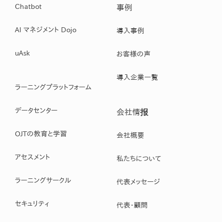
Chatbot
事例
AI マネジメント Dojo
導入事例
uAsk
お客様の声
導入企業一覧
ラーニングプラットフォーム
データセンター
会社情报
OJTの教育と学習
会社概要
アセスメント
私たちについて
ラーニングサークル
代表メッセージ
セキュリティ
代表・顧問