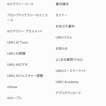
AIリテラシーコース
資料請求
プロンプトリテラシーのミニコ
セミナー
ース
お役立ち資料
AIリテラシー アセスメント
UMUコラム
UMU AI Tools
お知らせ
UMU AI課題
よくある質問（FAQ）
UMU AIビデオ
UMUコースマーケット
UMU AIジェスチャー課題
UMU Academy
uShow
アプリダウンロード
AIロープレ