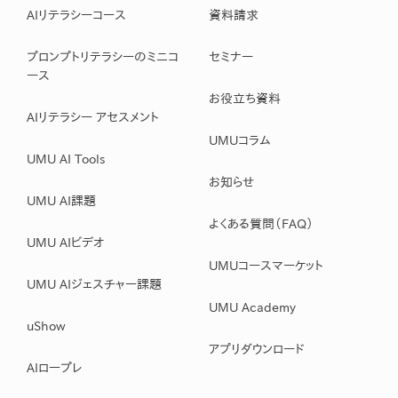
AIリテラシーコース
資料請求
プロンプトリテラシーのミニコ
セミナー
ース
お役立ち資料
AIリテラシー アセスメント
UMUコラム
UMU AI Tools
お知らせ
UMU AI課題
よくある質問（FAQ）
UMU AIビデオ
UMUコースマーケット
UMU AIジェスチャー課題
UMU Academy
uShow
アプリダウンロード
AIロープレ