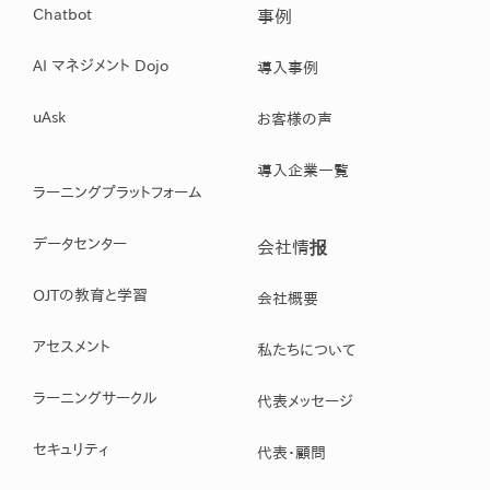
Chatbot
事例
AI マネジメント Dojo
導入事例
uAsk
お客様の声
導入企業一覧
ラーニングプラットフォーム
データセンター
会社情报
OJTの教育と学習
会社概要
アセスメント
私たちについて
ラーニングサークル
代表メッセージ
セキュリティ
代表・顧問