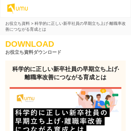
お役立ち資料
>
科学的に正しい新卒社員の早期⽴ち上げ‧離職率改
善につながる育成とは
DOWNLOAD
お役立ち資料ダウンロード
科学的に正しい新卒社員の早期⽴ち上げ‧
離職率改善につながる育成とは