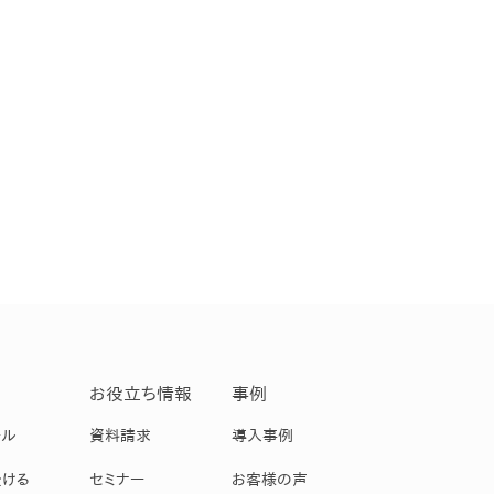
お役立ち情報
事例
ール
資料請求
導入事例
受ける
セミナー
お客様の声