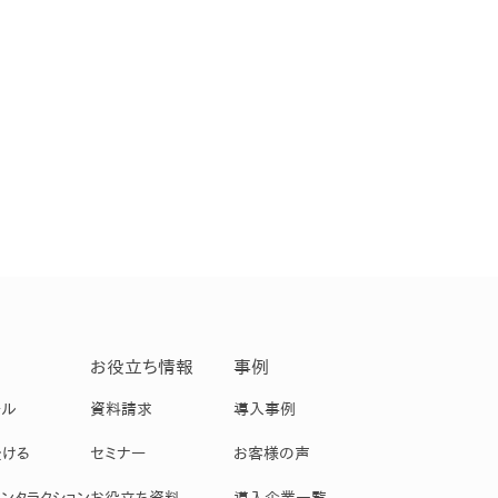
お役立ち情報
事例
ール
資料請求
導入事例
受ける
セミナー
お客様の声
ンタラクション
お役立ち資料
導入企業一覧