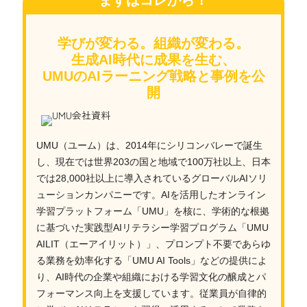
まずはコレから！
学びが変わる。組織が変わる。
生成AI時代に成果を生む、
UMUのAIラーニング戦略と事例を公
開
UMU（ユーム）は、2014年にシリコンバレーで誕生
し、現在では世界203の国と地域で100万社以上、日本
では28,000社以上に導入されているグローバルAIソリ
ューションカンパニーです。AIを活用したオンライン
学習プラットフォーム「UMU」を核に、学術的な根拠
に基づいた実践型AIリテラシー学習プログラム「UMU
AILIT（エーアイリット）」、プロンプト不要であらゆ
る業務を効率化する「UMU AI Tools」などの提供によ
り、AI時代の企業や組織における学習文化の醸成とパ
フォーマンス向上を支援しています。従業員が自律的