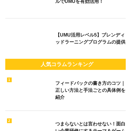
ルでUMUを有効活用！
【UMU活用レベル5】ブレンディ
ッドラーニングプログラムの提供
人気コラムランキング
1
フィードバックの書き方のコツ｜
正しい方法と手法ごとの具体例を
紹介
2
つまらないとは言わせない！面白
い企業研修にするテーマ＆ゲーム