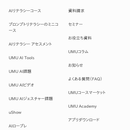
AIリテラシーコース
資料請求
プロンプトリテラシーのミニコ
セミナー
ース
お役立ち資料
AIリテラシー アセスメント
UMUコラム
UMU AI Tools
お知らせ
UMU AI課題
よくある質問（FAQ）
UMU AIビデオ
UMUコースマーケット
UMU AIジェスチャー課題
UMU Academy
uShow
アプリダウンロード
AIロープレ