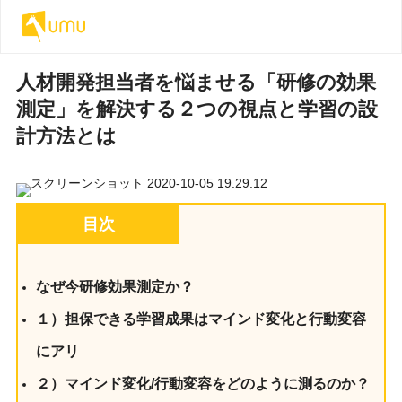
人材開発担当者を悩ませる「研修の効果
測定」を解決する２つの視点と学習の設
計方法とは
目次
なぜ今研修効果測定か？
１）担保できる学習成果はマインド変化と行動変容
にアリ
２）マインド変化/行動変容をどのように測るのか？