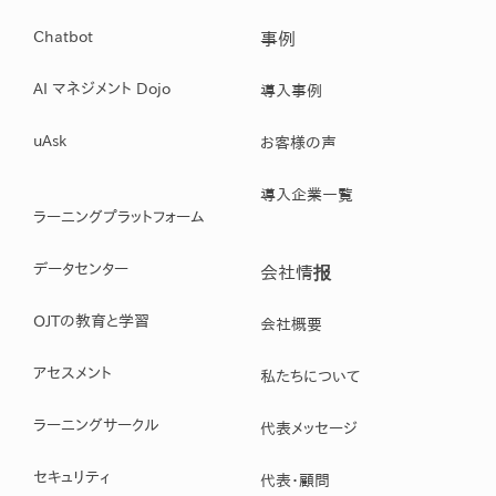
Chatbot
事例
AI マネジメント Dojo
導入事例
uAsk
お客様の声
導入企業一覧
ラーニングプラットフォーム
データセンター
会社情报
OJTの教育と学習
会社概要
アセスメント
私たちについて
ラーニングサークル
代表メッセージ
セキュリティ
代表・顧問