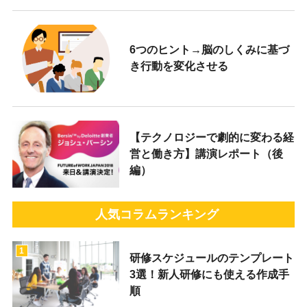
6つのヒント→脳のしくみに基づ
き行動を変化させる
【テクノロジーで劇的に変わる経
営と働き方】講演レポート（後
編）
人気コラムランキング
1
研修スケジュールのテンプレート
3選！新人研修にも使える作成手
順