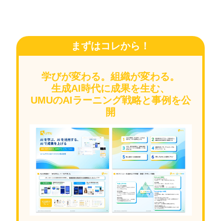
まずはコレから！
学びが変わる。組織が変わる。
生成AI時代に成果を生む、
UMUのAIラーニング戦略と事例を公
開