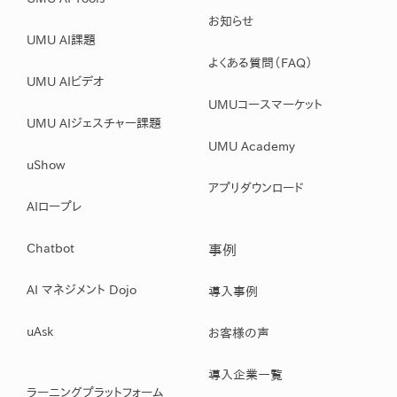
お知らせ
UMU AI課題
よくある質問（FAQ）
UMU AIビデオ
UMUコースマーケット
UMU AIジェスチャー課題
UMU Academy
uShow
アプリダウンロード
AIロープレ
Chatbot
事例
AI マネジメント Dojo
導入事例
uAsk
お客様の声
導入企業一覧
ラーニングプラットフォーム