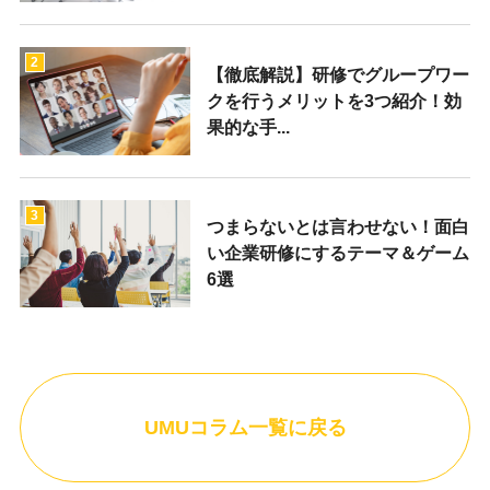
2
【徹底解説】研修でグループワー
クを行うメリットを3つ紹介！効
果的な手...
3
つまらないとは言わせない！面白
い企業研修にするテーマ＆ゲーム
6選
UMUコラム一覧に戻る