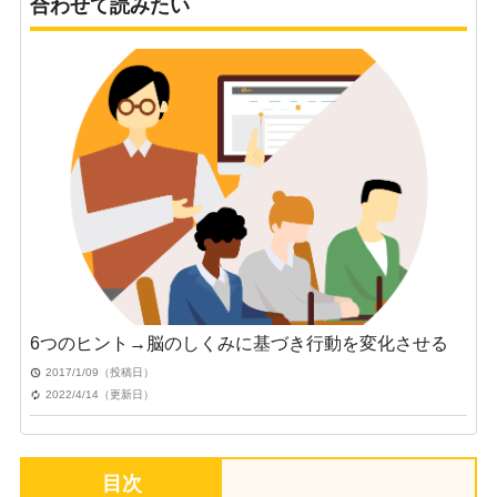
合わせて読みたい
6つのヒント→脳のしくみに基づき行動を変化させる
2017/1/09（投稿日）
2022/4/14（更新日）
目次