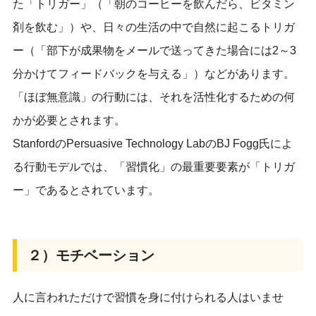
た「トリガー」（「朝のコーヒーを飲んだら、ビタミン
剤を飲む」）や、日々の生活の中で自然に起こるトリガ
ー（「部下が成果物をメールで送ってきた場合には2～3
分かけてフィードバックを与える」）などがあります。
「ほぼ無意識」の行動には、それを活性化するための何
かが必要とされます。
StanfordのPersuasive Technology LabのBJ Fogg氏によ
る行動モデルでは、「習慣化」の最重要要素が「トリガ
ー」であるとされています。
２）モチベーション
人に言われただけで習慣を身に付けられる人はいませ