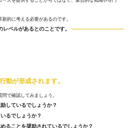
コースを提供することからではなく、集合的な知識や専門
革新的に考える必要があるのです。
は3つのレベルがあるとのことです。
行動が形成されます。
質問で確認してみましょう。
奨励しているでしょうか？
ているでしょうか？
求めることを奨励されているでしょうか？