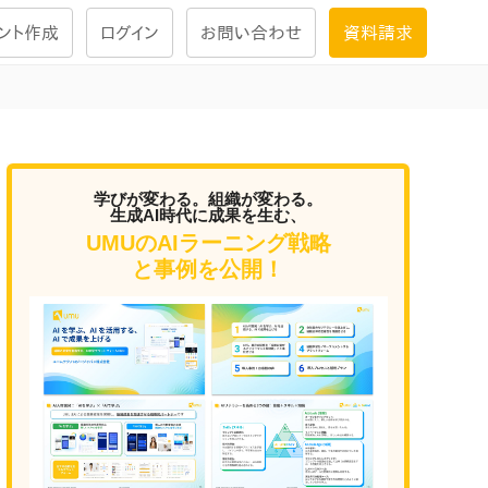
ント作成
ログイン
お問い合わせ
資料請求
学習設計
ナレッジで
学習ツール
学びが変わる。組織が変わる。
生成AI時代に成果を生む、
UMUのAIラーニング戦略
試験を受ける
と事例を公開！
にお答えし
大画面インタラクション
学習プログラム