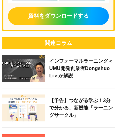
資料をダウンロードする
関連コラム
インフォーマルラーニング＜
UMU開発創業者Dongshuo
Li＞が解説
【予告】つながる学ぶ！3分
で分かる、新機能「ラーニン
グサークル」