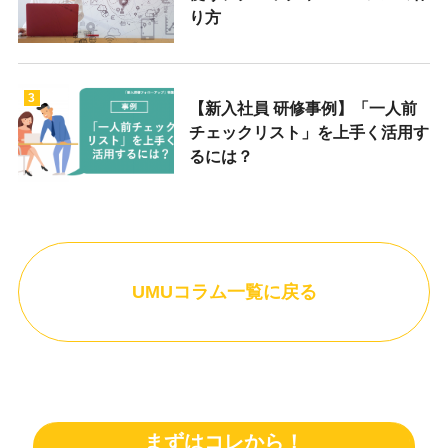
り方
3
【新入社員 研修事例】「一人前
チェックリスト」を上手く活用す
るには？
UMUコラム一覧に戻る
まずはコレから！