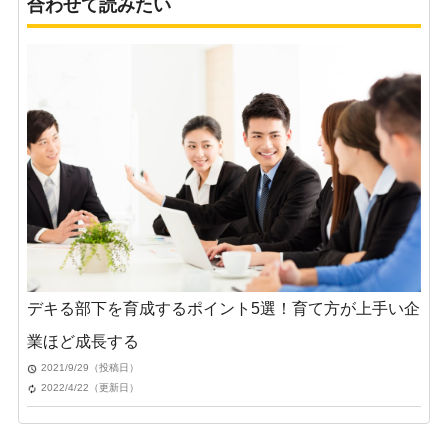
合わせて読みたい
デキる部下を育成するポイント5選！育て方が上手い企
業ほど成長する
2021/9/29（投稿日）
2022/4/22（更新日）