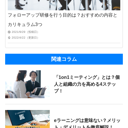
フォローアップ研修を行う目的は？おすすめの内容と
カリキュラム3つ
2021/9/29（投稿日）
2022/4/22（更新日）
関連コラム
「1on1ミーティング」とは？個
人と組織の力を高める4ステッ
プ！
eラーニングは意味ない？メリッ
ト・デメリットを徹底解説！