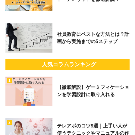
社員教育にベストな方法とは？計
画から実施までの5ステップ
人気コラムランキング
1
【徹底解説】ゲーミフィケーショ
ンを学習設計に取り入れる
2
テレアポのコツ9選｜上手い人が
使うテクニックやマニュアルの作