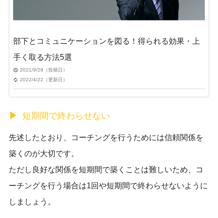
部下とコミュニケーションを図る！得られる効果・上
手く取る方法5選
2021/9/29（投稿日）
2022/4/22（更新日）
短期間で終わらせない
先述したとおり、コーチングを行うためには信頼関係を
築くのが大切です。
ただし
良好な関係を短期間で築くことは難しい
ため、コ
ーチングを行う場合は1回や短期間で終わらせないように
しましょう。