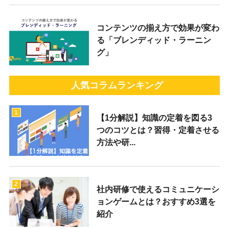
コンテンツの揃え方で効果が変わ
る「ブレンディッド・ラーニン
グ」
人気コラムランキング
1
【1分解説】知識の定着を図る3
つのコツとは？習得・定着させる
方法や研...
2
社内研修で使えるコミュニケーシ
ョンゲームとは？おすすめ3選を
紹介