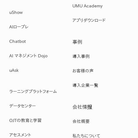
UMU Academy
uShow
アプリダウンロード
AIロープレ
Chatbot
事例
AI マネジメント Dojo
導入事例
uAsk
お客様の声
導入企業一覧
ラーニングプラットフォーム
データセンター
会社情报
OJTの教育と学習
会社概要
アセスメント
私たちについて