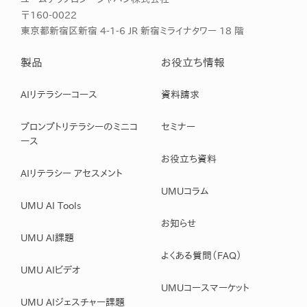
〒160-0022
東京都新宿区新宿 4-1-6 JR 新宿ミライナタワー 18 階
製品
お役立ち情報
AIリテラシーコース
資料請求
プロンプトリテラシーのミニコ
セミナー
ース
お役立ち資料
AIリテラシー アセスメント
UMUコラム
UMU AI Tools
お知らせ
UMU AI課題
よくある質問（FAQ）
UMU AIビデオ
UMUコースマーケット
UMU AIジェスチャー課題