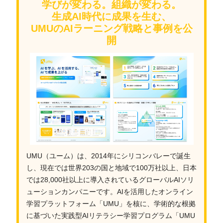
学びが変わる。組織が変わる。
生成AI時代に成果を生む、
UMUのAIラーニング戦略と事例を公
開
UMU（ユーム）は、2014年にシリコンバレーで誕生
し、現在では世界203の国と地域で100万社以上、日本
では28,000社以上に導入されているグローバルAIソリ
ューションカンパニーです。AIを活用したオンライン
学習プラットフォーム「UMU」を核に、学術的な根拠
に基づいた実践型AIリテラシー学習プログラム「UMU