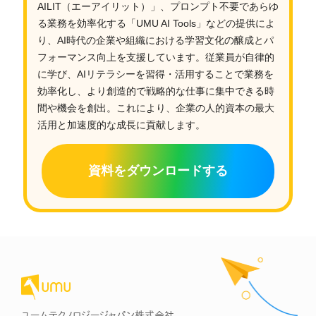
AILIT（エーアイリット）」、プロンプト不要であらゆ
る業務を効率化する「UMU AI Tools」などの提供によ
り、AI時代の企業や組織における学習文化の醸成とパ
フォーマンス向上を支援しています。従業員が自律的
に学び、AIリテラシーを習得・活用することで業務を
効率化し、より創造的で戦略的な仕事に集中できる時
間や機会を創出。これにより、企業の人的資本の最大
活用と加速度的な成長に貢献します。
資料をダウンロードする
ユームテクノロジージャパン株式会社