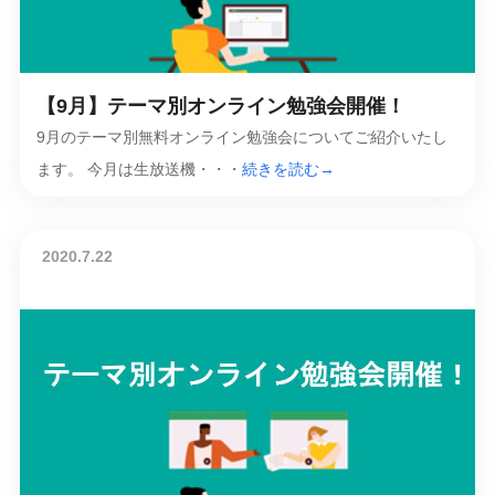
【9月】テーマ別オンライン勉強会開催！
9月のテーマ別無料オンライン勉強会についてご紹介いたし
ます。 今月は生放送機・・・
続きを読む→
2020.7.22