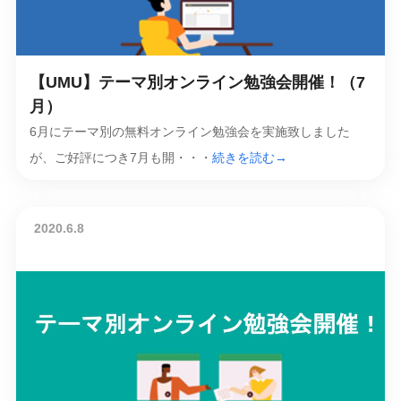
【UMU】テーマ別オンライン勉強会開催！（7
月）
6月にテーマ別の無料オンライン勉強会を実施致しました
が、ご好評につき7月も開・・・
続きを読む→
2020.6.8