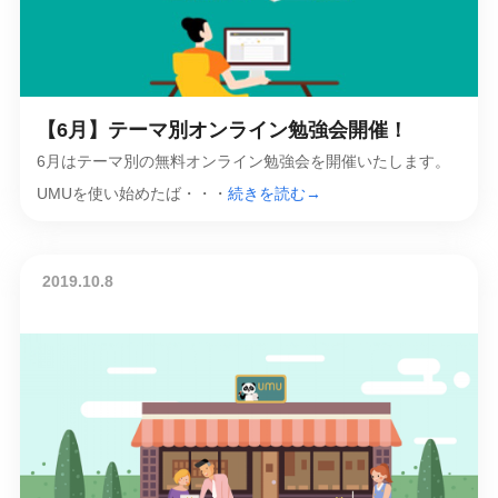
【6月】テーマ別オンライン勉強会開催！
6月はテーマ別の無料オンライン勉強会を開催いたします。
UMUを使い始めたば・・・
続きを読む→
2019.10.8