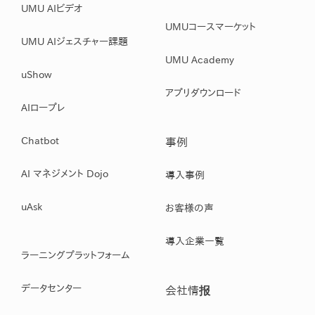
UMU AIビデオ
UMUコースマーケット
UMU AIジェスチャー課題
UMU Academy
uShow
アプリダウンロード
AIロープレ
Chatbot
事例
AI マネジメント Dojo
導入事例
uAsk
お客様の声
導入企業一覧
ラーニングプラットフォーム
データセンター
会社情报