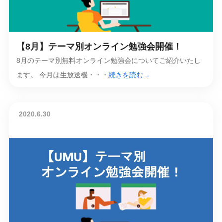
【8月】テーマ別オンライン勉強会開催！
8月のテーマ別無料オンライン勉強会についてご紹介いたし
ます。 今月は生放送機・・・
続きを読む→
2020.6.30