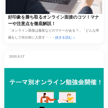
好印象を勝ち取るオンライン面接のコツ！マナ
ーや注意点を徹底解説！
「オンライン面接は服装などのマナーがある？」「どんな準
備をして何分前に入室す・・・
続きを読む→
2020.8.27