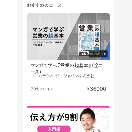
おすすめのコース
02:55:18
マンガで学ぶ『営業の超基本』（全コ
ース）
ユームテクノロジージャパン株式会社
36000
70セッション
¥