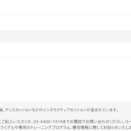
験、ディスカッションなどのインタラクティブセッションが含まれています。
ご記入いただくか、03-4400-7419までお電話でお問い合わせください。コ
トライアルや専用のトレーニングプログラム、優待情報に関してお知らせいたし