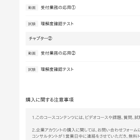
受付業務の応用①
動画
理解度確認テスト
試験
チャプター②
受付業務の応用②
動画
理解度確認テスト
試験
購入に関する注意事項
1.このコースコンテンツには、ビデオコースや課題、質問、試
2.企業アカウントの購入に関しては、お問い合わせフォームに
コンサルタントが1営業日中に連絡をさせていただき、無料