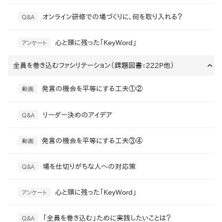
オンライン研修での場づくりに、何を取り入れる？
Q&A
心と頭に残った「KeyWord」
アンケート
全員を巻き込むファシリテーション（課題図書：222P他）
›
発言の機会を平等にする工夫①②
動画
リーダー決めのアイデア
Q&A
発言の機会を平等にする工夫③④
動画
場を仕切りがちな人への対応策
Q&A
心と頭に残った「KeyWord」
アンケート
「全員を巻き込む」ために実践したいことは？
Q&A