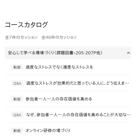
コースカタログ
全7件のセッション
全40件のセッション
安心して学べる環境づくり（課題図書：205-207P他）
›
過度なストレスでなく適度なストレスを
動画
過度なストレスが効果的だと思っている人に、どう伝えますか？
Q&A
参加者一人一人の存在価値を高める
動画
なぜ、参加者一人一人の存在価値を高めることが大切なのか？
Q&A
オンライン研修の場づくり
動画