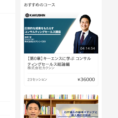
おすすめのコース
04:14:54
【第0章】キーエンスに学ぶ コンサル
ティングセールス総論編
株式会社カクシン
36000
23セッション
¥