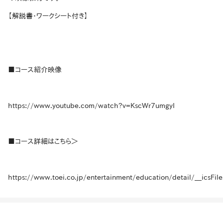
【解説書・ワークシート付き】
■コース紹介映像
https://www.youtube.com/watch?v=KscWr7umgyI
■コース詳細はこちら＞
https://www.toei.co.jp/entertainment/education/detail/__icsFil