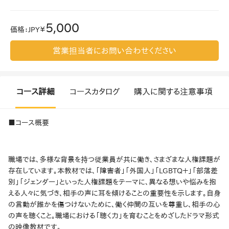
5,000
価格
：
JPY￥
営業担当者にお問い合わせください
コース詳細
コースカタログ
購入に関する注意事項
■コース概要
職場では、多様な背景を持つ従業員が共に働き、さまざまな人権課題が
存在しています。本教材では、「障害者」「外国人」「LGBTQ＋」「部落差
別」「ジェンダー」といった人権課題をテーマに、異なる想いや悩みを抱
える人々に気づき、相手の声に耳を傾けることの重要性を示します。自身
の言動が誰かを傷つけないために、働く仲間の互いを尊重し、相手の心
の声を聴くこと。職場における「聴く力」を育むことをめざしたドラマ形式
の映像教材です。