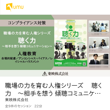
職場の力を育む人権シリーズ 聴く
力 ～相手を想う 傾聴コミュニケー
東映株式会社
ション～
全9件のセッション
22分