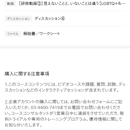
【研修動画③】見えないことと、いないことは違う【LGBTQ＋＆部落差別】
動画
ディスカッション④
ディスカッション
解説書／ワークシート
ファイル
購入に関する注意事項
1.このコースコンテンツには、ビデオコースや課題、質問、試験、ディ
スカッションなどのインタラクティブセッションが含まれています。
2.企業アカウントの購入に関しては、お問い合わせフォームにご記
入いただくか、03-4400-7419までお電話でお問い合わせくださ
い。コースコンサルタントが1営業日中に連絡をさせていただき、無
料トライアルや専用のトレーニングプログラム、優待情報に関して
お知らせいたします。