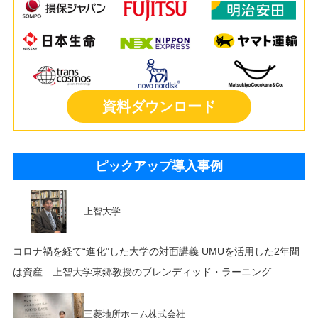
資料ダウンロード
ピックアップ導入事例
上智大学
コロナ禍を経て“進化”した大学の対面講義 UMUを活用した2年間
は資産 上智大学東郷教授のブレンディッド・ラーニング
三菱地所ホーム株式会社