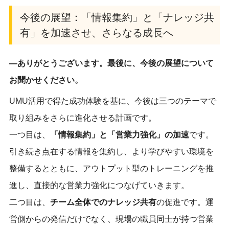
今後の展望：「情報集約」と「ナレッジ共
有」を加速させ、さらなる成長へ
―ありがとうございます。最後に、今後の展望について
お聞かせください。
UMU活用で得た成功体験を基に、今後は三つのテーマで
取り組みをさらに進化させる計画です。
一つ目は、
「情報集約」と「営業力強化」の加速
です。
引き続き点在する情報を集約し、より学びやすい環境を
整備するとともに、アウトプット型のトレーニングを推
進し、直接的な営業力強化につなげていきます。
二つ目は、
チーム全体でのナレッジ共有
の促進です。運
営側からの発信だけでなく、現場の職員同士が持つ営業