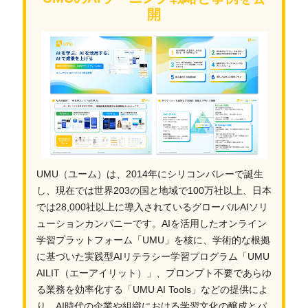
開
UMU（ユーム）は、2014年にシリコンバレーで誕生
し、現在では世界203の国と地域で100万社以上、日本
では28,000社以上に導入されているグローバルAIソリ
ューションカンパニーです。AIを活用したオンライン
学習プラットフォーム「UMU」を核に、学術的な根拠
に基づいた実践型AIリテラシー学習プログラム「UMU
AILIT（エーアイリット）」、プロンプト不要であらゆ
る業務を効率化する「UMU AI Tools」などの提供によ
り、AI時代の企業や組織における学習文化の醸成とパ