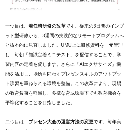
一つ目は、
着任時研修の改革
です。従来の3日間のインプ
ット型研修から、3週間の実践的なリモートプログラムへ
と抜本的に見直しました。UMU上に研修資料を一元管理
し、毎朝「知識定着ミニテスト」を配信することで、学
習内容の定着を促します。さらに「AIエクササイズ」機
能を活用し、場所を問わずプレゼンスキルのアウトプッ
ト演習を重ねられる環境を整備。この改革により、現場
の教育負荷を軽減し、多様な育成環境下でも教育機会を
平準化することを目指しました。
二つ目は、
プレゼン大会の運営方法の変更
です。毎年実