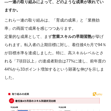
―一連の取り組みによって、どのような成果が表れてい
ますか。
これら一連の取り組みは、「育成の成果」と「業務効
率」の両面で
成果を感じつつあります
。
定量的な成果として、まず
営業スキルの早期習熟
が挙げ
られます。転入者の上期目標に対し、
着任後4カ月
で94％
が目標水準を達成しました。特に、高スキルレベルとさ
れる「7項目以上」の達成者割合は77%に達し、前年度の
44%から33ポイント増加するという顕著な伸びを示しま
した。