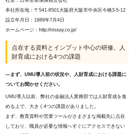
社名：日本生命保険相互会社
本社所在地：〒541-8501大阪府大阪市中央区今橋3-5-12
設立年月日：1889年7月4日
ホームページ：http://nissay.co.jp/
点在する資料と
インプット中心の
研修。人
財育成における4つの課題
―まず、UMU導入前の状況や、人財育成における課題に
ついてお聞かせください。
UMU導入以前、弊社の金融法人業務部では人財育成を進
める上で、
大きく4つの課題がありました
。
まず、教育資料や営業ツールがさまざまな
掲載先
に点在
しており、職員が必要な情報へすぐにアクセスできない