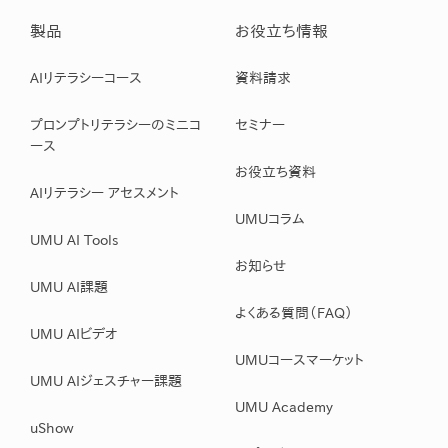
製品
お役立ち情報
AIリテラシーコース
資料請求
プロンプトリテラシーのミニコ
セミナー
ース
お役立ち資料
AIリテラシー アセスメント
UMUコラム
UMU AI Tools
お知らせ
UMU AI課題
よくある質問（FAQ）
UMU AIビデオ
UMUコースマーケット
UMU AIジェスチャー課題
UMU Academy
uShow