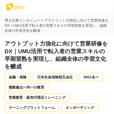
導入企業インタビュー
>
アウトプット力強化に向けて営業研修を
DX｜UMU活用で転入者の営業スキルの早期習熟を実現し、組織
全体の学習文化を醸成
アウトプット力強化に向けて営業研修を
DX｜UMU活用で転入者の営業スキルの
早期習熟を実現し、組織全体の学習文化
を醸成
金融・保険
日本生命保険相互会社
5001名〜
複数拠点へ均一の教育
営業教育・販売代理店トレーニング
ラーニングプラットフォーム
オンボーディング