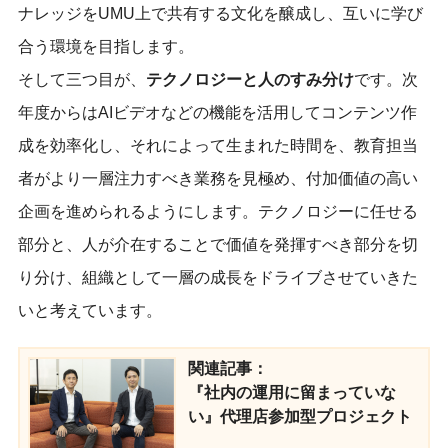
ナレッジをUMU上で共有する文化を醸成し、互いに学び
合う環境を目指します。
そして三つ目が、
テクノロジーと人のすみ分け
です。次
年度からはAIビデオなどの機能を活用してコンテンツ作
成を効率化し、それによって生まれた時間を、教育担当
者がより一層注力すべき業務を見極め、付加価値の高い
企画を進められるようにします。テクノロジーに任せる
部分と、人が介在することで価値を発揮すべき部分を切
り分け、組織として一層の成長をドライブさせていきた
いと考えています。
関連記事：
『社内の運用に留まっていな
い』代理店参加型プロジェクト