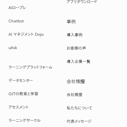
アプリダウンロード
AIロープレ
Chatbot
事例
AI マネジメント Dojo
導入事例
uAsk
お客様の声
導入企業一覧
ラーニングプラットフォーム
データセンター
会社情报
OJTの教育と学習
会社概要
アセスメント
私たちについて
ラーニングサークル
代表メッセージ