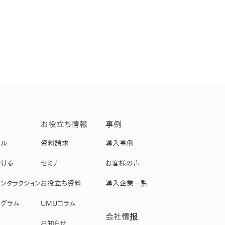
お役立ち情報
事例
ール
資料請求
導入事例
受ける
セミナー
お客様の声
ンタラクション
お役立ち資料
導入企業一覧
グラム
UMUコラム
会社情报
お知らせ