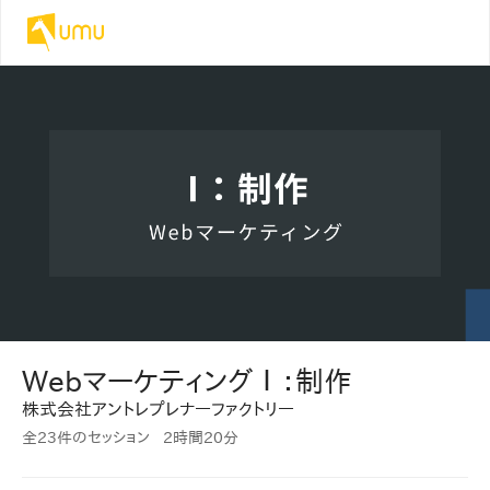
WebマーケティングⅠ：制作
株式会社アントレプレナーファクトリー
全23件のセッション
2時間
20分