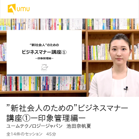
”新社会人のための”ビジネスマナー
講座①ー印象管理編ー
ユームテクノロジージャパン
池田奈帆夏
全14件のセッション
45分