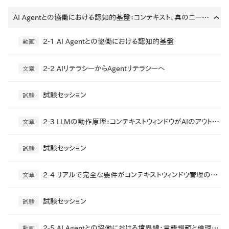
AI Agentとの協働における認知的基盤：コンテキスト、真のニーズ、責任境界の理解
›
2-1 AI Agentとの協働における認知的基盤
動画
2-2 AIリテラシーからAgentリテラシーへ
文章
試験セッション
試験
2-3 LLMの動作原理：コンテキストウィンドウがAIのアウトプット品質を左右する
文章
試験セッション
試験
2-4 リアルで完全な要件がコンテキストウィンドウ管理の起点となる
文章
試験セッション
試験
2-5 AI Agentとの協働における境界線：言語規範と倫理的責任
動画