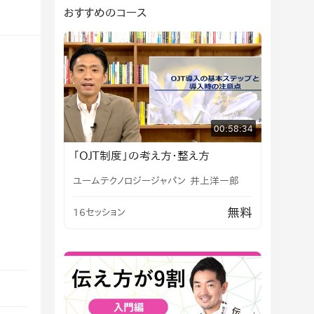
おすすめのコース
00:58:34
「OJT制度」の考え方・整え方
ユームテクノロジージャパン
井上洋一郎
無料
16セッション