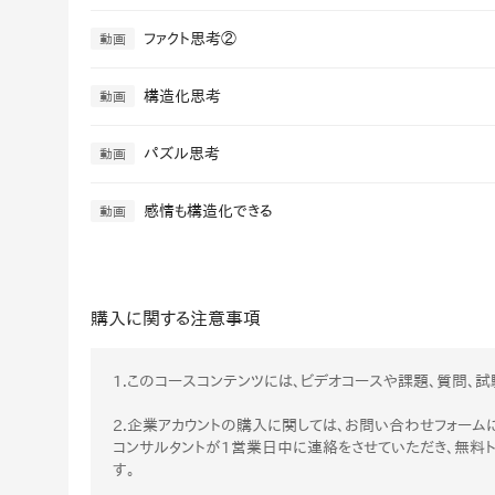
ファクト思考②
動画
構造化思考
動画
パズル思考
動画
感情も構造化できる
動画
購入に関する注意事項
1.このコースコンテンツには、ビデオコースや課題、質問、試
2.企業アカウントの購入に関しては、お問い合わせフォームに
コンサルタントが1営業日中に連絡をさせていただき、無料
す。