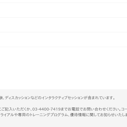
験、ディスカッションなどのインタラクティブセッションが含まれています。
ご記入いただくか、03-4400-7419までお電話でお問い合わせください。コ
トライアルや専用のトレーニングプログラム、優待情報に関してお知らせいたし