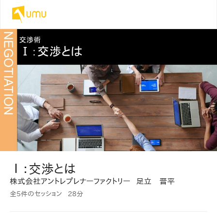
Ⅰ：交渉とは
株式会社アントレプレナーファクトリー
足立 晋平
全5件のセッション
28分