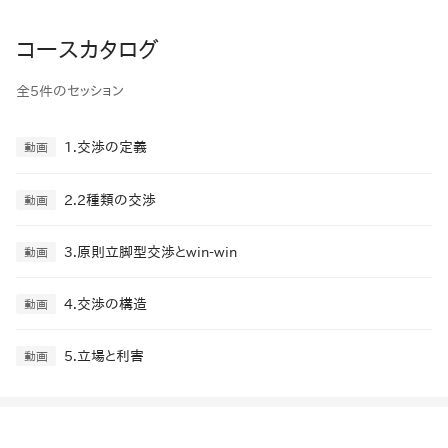
コースカタログ
全5件のセッション
1.交渉の定義
動画
2.2種類の交渉
動画
3.原則立脚型交渉とwin-win
動画
4.交渉の構造
動画
5.立場と利害
動画