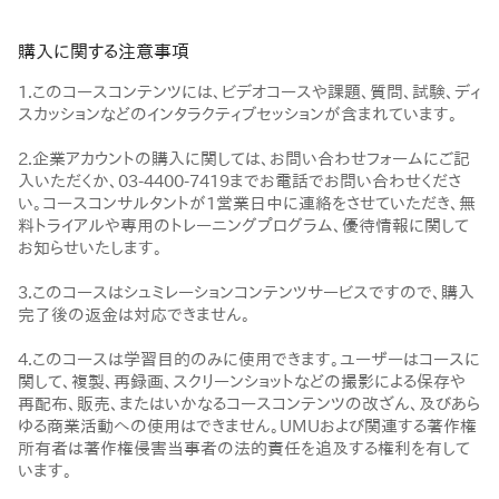
購入に関する注意事項
1.このコースコンテンツには、ビデオコースや課題、質問、試験、ディ
スカッションなどのインタラクティブセッションが含まれています。
2.企業アカウントの購入に関しては、お問い合わせフォームにご記
入いただくか、03-4400-7419までお電話でお問い合わせくださ
い。コースコンサルタントが1営業日中に連絡をさせていただき、無
料トライアルや専用のトレーニングプログラム、優待情報に関して
お知らせいたします。
3.このコースはシュミレーションコンテンツサービスですので、購入
完了後の返金は対応できません。
4.このコースは学習目的のみに使用できます。ユーザーはコースに
関して、複製、再録画、スクリーンショットなどの撮影による保存や
再配布、販売、またはいかなるコースコンテンツの改ざん、及びあら
ゆる商業活動への使用はできません。UMUおよび関連する著作権
所有者は著作権侵害当事者の法的責任を追及する権利を有して
います。