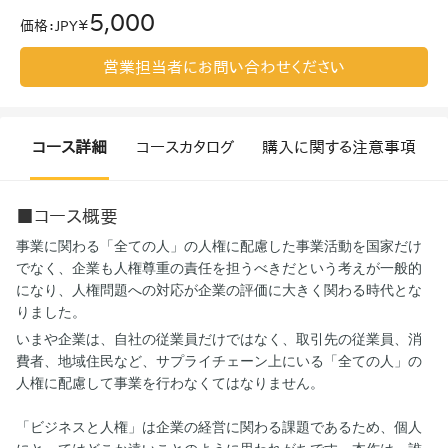
5,000
価格
：
JPY￥
営業担当者にお問い合わせください
コース詳細
コースカタログ
購入に関する注意事項
■コース概要
事業に関わる「全ての人」の人権に配慮した事業活動を
国家だけ
でなく、企業も人権尊重の責任を担うべきだという考えが一般的
になり、人権問題への対応が企業の評価に大きく関わる時代とな
りました。
いまや企業は、自社の従業員だけではなく、取引先の従業員、消
費者、地域住民など、サプライチェーン上にいる「全ての人」の
人権に配慮して事業を行わなくてはなりません。
「ビジネスと人権」は企業の経営に関わる課題であるため、個人