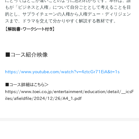
にとってはどこか遠いことのように思われがちです。本作は、誰
もが「ビジネスと人権」について自分ごととして考えることを目
的とし、サプライチェーンの人権から人権デュー・ディリジェン
スまで、ドラマを交えて分かりやすく解説する教材です。
【解説書・ワークシート付き】
■コース紹介映像
https://www.youtube.com/watch?v=4ztcGr71EiA&t=1s
■コース詳細はこちら＞
https://www.toei.co.jp/entertainment/education/detail/__icsF
iles/afieldfile/2024/12/26/A4_1.pdf