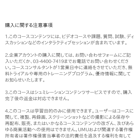
購入に関する注意事項
1.このコースコンテンツには、ビデオコースや課題、質問、試験、ディ
スカッションなどのインタラクティブセッションが含まれています。
2.企業アカウントの購入に関しては、お問い合わせフォームにご記
入いただくか、03-4400-7419までお電話でお問い合わせくださ
い。コースコンサルタントが1営業日中に連絡をさせていただき、無
料トライアルや専用のトレーニングプログラム、優待情報に関して
お知らせいたします。
3.このコースはシュミレーションコンテンツサービスですので、購入
完了後の返金は対応できません。
4.このコースは学習目的のみに使用できます。ユーザーはコースに
関して、複製、再録画、スクリーンショットなどの撮影による保存や
再配布、販売、またはいかなるコースコンテンツの改ざん、及びあら
ゆる商業活動への使用はできません。UMUおよび関連する著作権
所有者は著作権侵害当事者の法的責任を追及する権利を有して