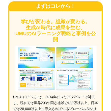
まずはコレから！
学びが変わる。組織が変わる。
生成AI時代に成果を生む、
UMUのAIラーニング戦略と事例を公
開
UMU（ユーム）は、2014年にシリコンバレーで誕生
し、現在では世界203の国と地域で100万社以上、日本
では28,000社以上に導入されているグローバルAIソリ