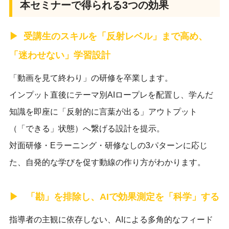
本セミナーで得られる3つの効果
受講生のスキルを「反射レベル」まで高め、
「迷わせない」学習設計
「動画を見て終わり」の研修を卒業します。
インプット直後にテーマ別AIロープレを配置し、学んだ
知識を即座に「反射的に言葉が出る」アウトプット
（「できる」状態）へ繋げる設計を提示。
対面研修・Eラーニング・研修なしの3パターンに応じ
た、自発的な学びを促す動線の作り方がわかります。
「勘」を排除し、AIで効果測定を「科学」する
指導者の主観に依存しない、AIによる多角的なフィード