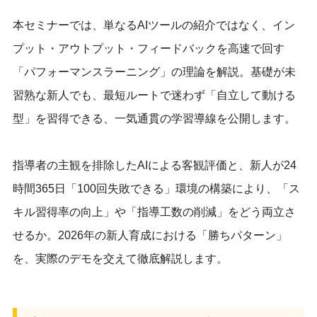
本セミナーでは、単なるAIツールの紹介ではなく、イン
プット・アウトプット・フィードバックを高速で回す
「パフォーマンスラーニング」の理論を解説。基礎が未
習熟な新人でも、最短ルートで迷わず「自立して動ける
型」を習得できる、一気通貫の学習導線を公開します。
指導者の主観を排除したAIによる客観評価と、新人が24
時間365日「100回失敗できる」環境の構築により、「ス
キル習得率の向上」や「指導工数の削減」をどう両立さ
せるか。2026年の新人育成における「勝ちパターン」
を、実際のデモを交えて徹底解説します。