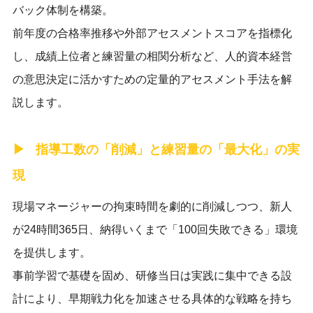
バック体制を構築。
前年度の合格率推移や外部アセスメントスコアを指標化
し、成績上位者と練習量の相関分析など、人的資本経営
の意思決定に活かすための定量的アセスメント手法を解
説します。
指導工数の「削減」と練習量の「最大化」の実
現
現場マネージャーの拘束時間を劇的に削減しつつ、新人
が24時間365日、納得いくまで「100回失敗できる」環境
を提供します。
事前学習で基礎を固め、研修当日は実践に集中できる設
計により、早期戦力化を加速させる具体的な戦略を持ち