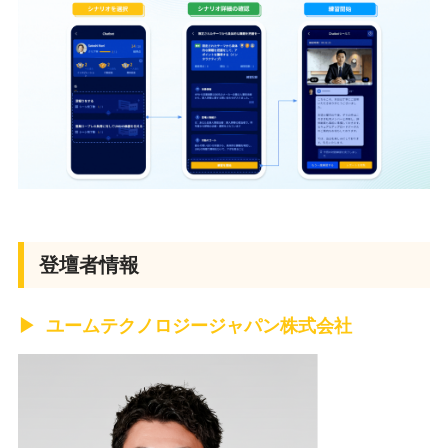
登壇者情報
ユームテクノロジージャパン株式会社