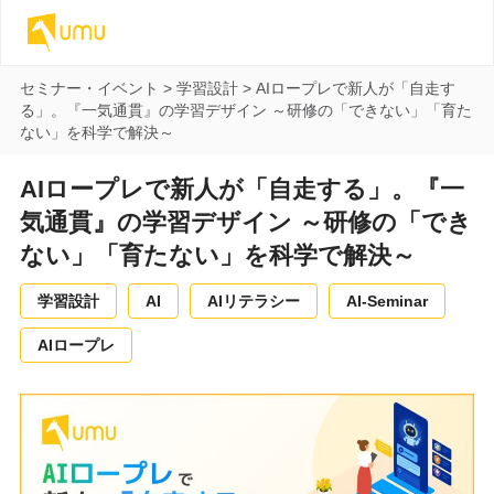
セミナー・イベント
>
学習設計
>
AIロープレで新人が「自走す
る」。『一気通貫』の学習デザイン ～研修の「できない」「育た
ない」を科学で解決～
AIロープレで新人が「自走する」。『一
気通貫』の学習デザイン ～研修の「でき
ない」「育たない」を科学で解決～
学習設計
AI
AIリテラシー
AI-Seminar
AIロープレ