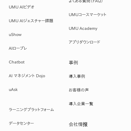
よくある質問（FAQ）
UMU AIビデオ
UMUコースマーケット
UMU AIジェスチャー課題
UMU Academy
uShow
アプリダウンロード
AIロープレ
Chatbot
事例
AI マネジメント Dojo
導入事例
uAsk
お客様の声
導入企業一覧
ラーニングプラットフォーム
データセンター
会社情报