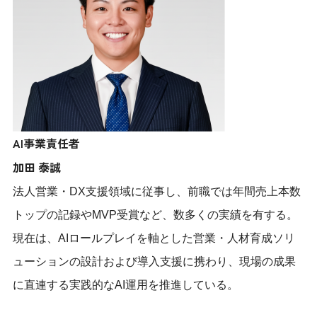
AI事業責任者
加田 泰誠
法人営業・DX支援領域に従事し、前職では年間売上本数
トップの記録やMVP受賞など、数多くの実績を有する。
現在は、AIロールプレイを軸とした営業・人材育成ソリ
ューションの設計および導入支援に携わり、現場の成果
に直連する実践的なAI運用を推進している。