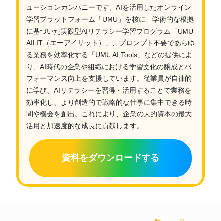
ューションカンパニーです。AIを活用したオンライン
学習プラットフォーム「UMU」を核に、学術的な根拠
に基づいた実践型AIリテラシー学習プログラム「UMU
AILIT（エーアイリット）」、プロンプト不要であらゆ
る業務を効率化する「UMU AI Tools」などの提供によ
り、AI時代の企業や組織における学習文化の醸成とパ
フォーマンス向上を支援しています。従業員が自律的
に学び、AIリテラシーを習得・活用することで業務を
効率化し、より創造的で戦略的な仕事に集中できる時
間や機会を創出。これにより、企業の人的資本の最大
活用と加速度的な成長に貢献します。
資料をダウンロードする