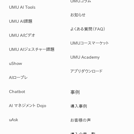
UMUコラム
UMU AI Tools
お知らせ
UMU AI課題
よくある質問（FAQ）
UMU AIビデオ
UMUコースマーケット
UMU AIジェスチャー課題
UMU Academy
uShow
アプリダウンロード
AIロープレ
Chatbot
事例
AI マネジメント Dojo
導入事例
uAsk
お客様の声