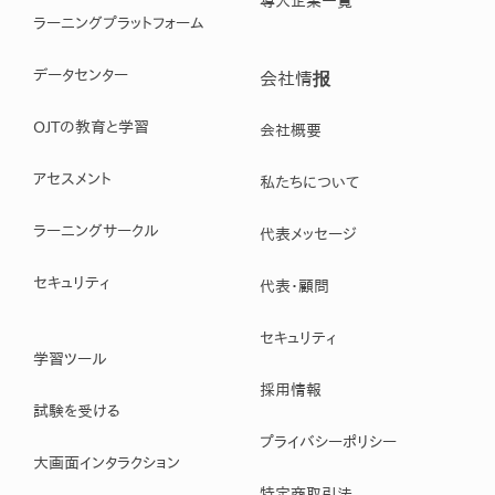
導入企業一覧
ラーニングプラットフォーム
データセンター
会社情报
OJTの教育と学習
会社概要
アセスメント
私たちについて
ラーニングサークル
代表メッセージ
セキュリティ
代表・顧問
セキュリティ
学習ツール
採用情報
試験を受ける
プライバシーポリシー
大画面インタラクション
特定商取引法