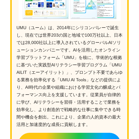
UMU（ユーム）は、2014年にシリコンバレーで誕生
し、現在では世界203の国と地域で100万社以上、日本
では28,000社以上に導入されているグローバルAIソリ
ューションカンパニーです。AIを活用したオンライン
学習プラットフォーム「UMU」を核に、学術的な根拠
に基づいた実践型AIリテラシー学習プログラム「UMU
AILIT（エーアイリット）」、プロンプト不要であらゆ
る業務を効率化する「UMU AI Tools」などの提供によ
り、AI時代の企業や組織における学習文化の醸成とパ
フォーマンス向上を支援しています。従業員が自律的
に学び、AIリテラシーを習得・活用することで業務を
効率化し、より創造的で戦略的な仕事に集中できる時
間や機会を創出。これにより、企業の人的資本の最大
活用と加速度的な成長に貢献します。