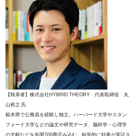
【執筆者】株式会社HYBRID THEORY 代表取締役 丸
山裕之 氏
栃木県で公務員を経験し独立。
ハーバード大学やスタン
フォード大学などの論文や研究データ、
脳科学・心理学
の文献などを年間700冊読み込む。
科学的に効果が実証さ