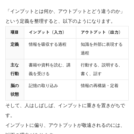
「インプットとは何か、アウトプットとどう違うのか」
という定義を整理すると、以下のようになります。
項目
インプット（入力）
アウトプット（出力）
定義
情報を吸収する過程
知識を外部に表現する
過程
主な
書籍や資料を読む、講
行動する、説明する、
行動
義を受ける
書く、話す
脳の
記憶の取り込み
情報の再構築・定着
状態
そして、人はしばしば、インプットに重きを置きがちで
す。
インプットに偏り、アウトプットが敬遠されるのには、