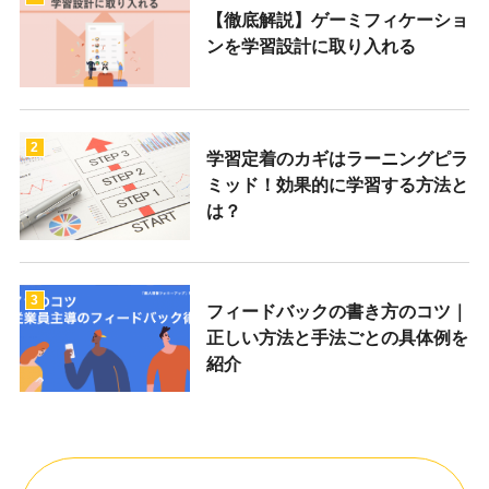
【徹底解説】ゲーミフィケーショ
ンを学習設計に取り入れる
2
学習定着のカギはラーニングピラ
ミッド！効果的に学習する方法と
は？
3
フィードバックの書き方のコツ｜
正しい方法と手法ごとの具体例を
紹介