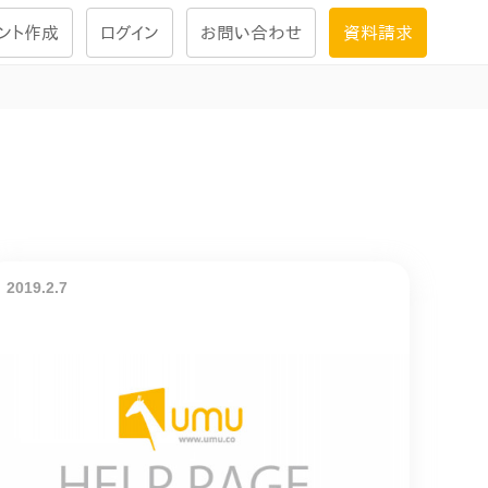
ント作成
ログイン
お問い合わせ
資料請求
学習設計
ナレッジで
学習ツール
試験を受ける
にお答えし
2019.2.7
大画面インタラクション
学習プログラム