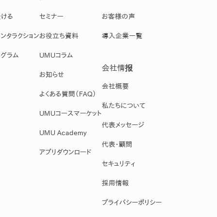
受ける
セミナー
お客様の声
ンタラクション
お役立ち資料
導入企業一覧
グラム
UMUコラム
会社情报
お知らせ
会社概要
よくある質問（FAQ）
私たちについて
UMUコースマーケット
代表メッセージ
UMU Academy
代表・顧問
アプリダウンロード
セキュリティ
採用情報
プライバシーポリシー