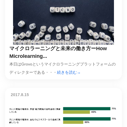
マイクロラーニングと未来の働き方ーHow
Microlearning...
本日はGrovoというマイクロラーニングプラットフォームの
ディレクターである・・・
続きを読む→
2017.8.15