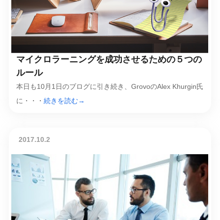
マイクロラーニングを成功させるための５つの
ルール
本日も10月1日のブログに引き続き、GrovoのAlex Khurgin氏
に・・・
続きを読む→
2017.10.2