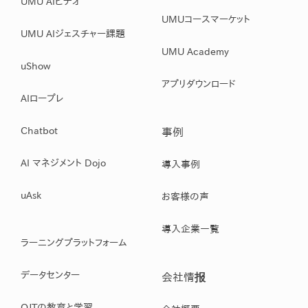
UMU AIビデオ
UMUコースマーケット
UMU AIジェスチャー課題
UMU Academy
uShow
アプリダウンロード
AIロープレ
Chatbot
事例
AI マネジメント Dojo
導入事例
uAsk
お客様の声
導入企業一覧
ラーニングプラットフォーム
データセンター
会社情报
OJTの教育と学習