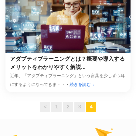
アダプティブラーニングとは？概要や導入する
メリットをわかりやすく解説...
近年、「アダプティブラーニング」という言葉を少しずつ耳
にするようになってきま・・・
続きを読む→
<
1
2
3
4