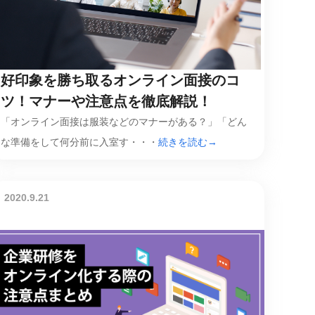
好印象を勝ち取るオンライン面接のコ
ツ！マナーや注意点を徹底解説！
「オンライン面接は服装などのマナーがある？」「どん
な準備をして何分前に入室す・・・
続きを読む→
2020.9.21