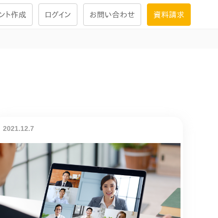
ント作成
ログイン
お問い合わせ
資料請求
学習設計
ナレッジで
学習ツール
試験を受ける
にお答えし
2021.12.7
大画面インタラクション
学習プログラム