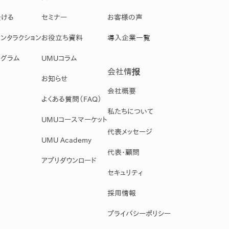
受ける
セミナー
お客様の声
ンタラクション
お役立ち資料
導入企業一覧
グラム
UMUコラム
会社情报
お知らせ
会社概要
よくある質問（FAQ）
私たちについて
UMUコースマーケット
代表メッセージ
UMU Academy
代表・顧問
アプリダウンロード
セキュリティ
採用情報
プライバシーポリシー