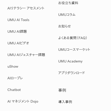
お役立ち資料
AIリテラシー アセスメント
UMUコラム
UMU AI Tools
お知らせ
UMU AI課題
よくある質問（FAQ）
UMU AIビデオ
UMUコースマーケット
UMU AIジェスチャー課題
UMU Academy
uShow
アプリダウンロード
AIロープレ
Chatbot
事例
AI マネジメント Dojo
導入事例