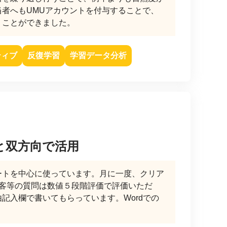
者へもUMUアカウントを付与することで、
うことができました。
ティブ
反復学習
学習データ分析
と双方向で活用
ートを中心に使っています。月に一度、クリア
接客等の質問は数値５段階評価で評価いただ
記入欄で書いてもらっています。Wordでの