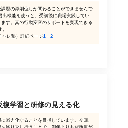
後課題の添削位しか関わることができませんで
提出機能を使うと、受講後に職場実践してい
きます。真の行動変容のサポートを実現できる
す。
 リーチャレ塾）詳細ページ
1
・
2
反復学習と研修の見える化
期に戦力化することを目指しています。今回、
習を繰り返し行うことで、例年よりも習熟度が