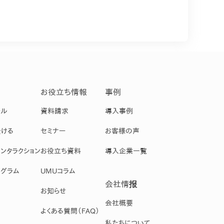
お役立ち情報
事例
ール
資料請求
導入事例
受ける
セミナー
お客様の声
ンタラクション
お役立ち資料
導入企業一覧
グラム
UMUコラム
会社情报
お知らせ
会社概要
よくある質問（FAQ）
私たちについて