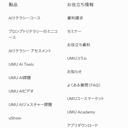
製品
お役立ち情報
AIリテラシーコース
資料請求
プロンプトリテラシーのミニコ
セミナー
ース
お役立ち資料
AIリテラシー アセスメント
UMUコラム
UMU AI Tools
お知らせ
UMU AI課題
よくある質問（FAQ）
UMU AIビデオ
UMUコースマーケット
UMU AIジェスチャー課題
UMU Academy
uShow
アプリダウンロード