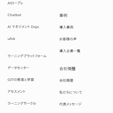
AIロープレ
Chatbot
事例
AI マネジメント Dojo
導入事例
uAsk
お客様の声
導入企業一覧
ラーニングプラットフォーム
データセンター
会社情报
OJTの教育と学習
会社概要
アセスメント
私たちについて
ラーニングサークル
代表メッセージ