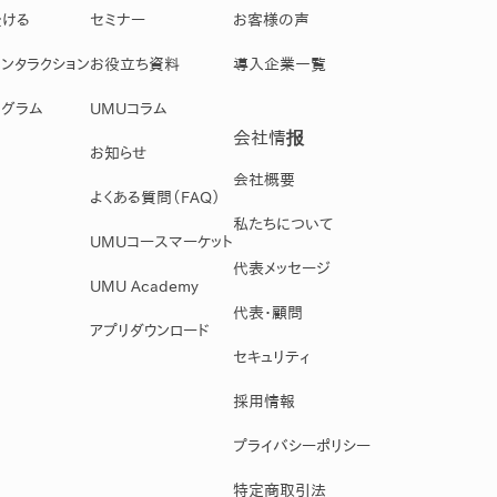
受ける
セミナー
お客様の声
ンタラクション
お役立ち資料
導入企業一覧
グラム
UMUコラム
会社情报
お知らせ
会社概要
よくある質問（FAQ）
私たちについて
UMUコースマーケット
代表メッセージ
UMU Academy
代表・顧問
アプリダウンロード
セキュリティ
採用情報
プライバシーポリシー
特定商取引法