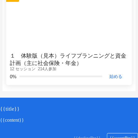
１ 体験版（見本）ライフプランニングと資金
計画（主に社会保険・年金）
12 セッション
214人参加
0%
始める
{{title}}
{{content}}
最下部