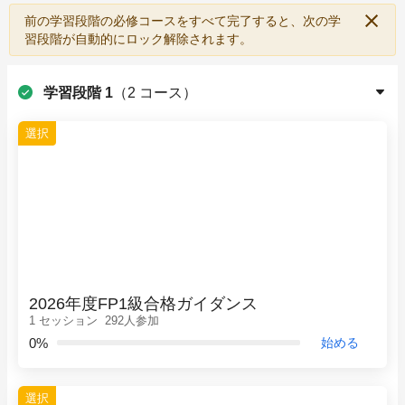
前の学習段階の必修コースをすべて完了すると、次の学
習段階が自動的にロック解除されます。
学習段階 1
（
2 コース
）
選択
2026年度FP1級合格ガイダンス
1 セッション
292人参加
0%
始める
選択