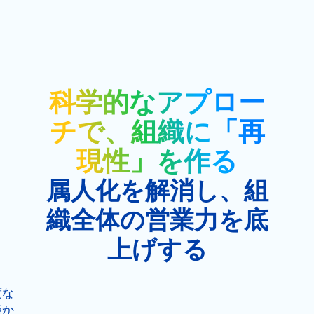
科学的なアプロー
チで、組織に「再
現性」を作る
属人化を解消し、組
織全体の営業力を底
上げする
度な
談か