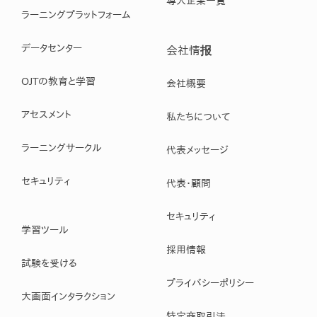
導入企業一覧
ラーニングプラットフォーム
データセンター
会社情报
OJTの教育と学習
会社概要
アセスメント
私たちについて
ラーニングサークル
代表メッセージ
セキュリティ
代表・顧問
セキュリティ
学習ツール
採用情報
試験を受ける
プライバシーポリシー
大画面インタラクション
特定商取引法