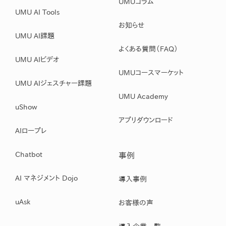
UMUコラム
UMU AI Tools
お知らせ
UMU AI課題
よくある質問（FAQ）
UMU AIビデオ
UMUコースマーケット
UMU AIジェスチャー課題
UMU Academy
uShow
アプリダウンロード
AIロープレ
Chatbot
事例
AI マネジメント Dojo
導入事例
uAsk
お客様の声