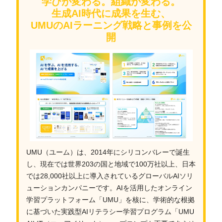
学びが変わる。組織が変わる。
生成AI時代に成果を生む、
UMUのAIラーニング戦略と事例を公
開
UMU（ユーム）は、2014年にシリコンバレーで誕生
し、現在では世界203の国と地域で100万社以上、日本
では28,000社以上に導入されているグローバルAIソリ
ューションカンパニーです。AIを活用したオンライン
学習プラットフォーム「UMU」を核に、学術的な根拠
に基づいた実践型AIリテラシー学習プログラム「UMU