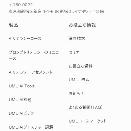
〒160-0022
東京都新宿区新宿 4-1-6 JR 新宿ミライナタワー 18 階
製品
お役立ち情報
AIリテラシーコース
資料請求
プロンプトリテラシーのミニコ
セミナー
ース
お役立ち資料
AIリテラシー アセスメント
UMUコラム
UMU AI Tools
お知らせ
UMU AI課題
よくある質問（FAQ）
UMU AIビデオ
UMUコースマーケット
UMU AIジェスチャー課題