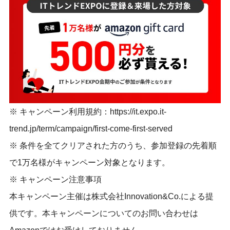
※ キャンペーン利用規約：
https://it.expo.it-
trend.jp/term/campaign/first-come-first-served
※ 条件を全てクリアされた方のうち、参加登録の先着順
で1万名様がキャンペーン対象となります。
※ キャンペーン注意事項
本キャンペーン主催は株式会社Innovation&Co.による提
供です。本キャンペーンについてのお問い合わせは