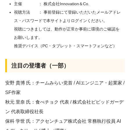
主催 ： 株式会社Innovation＆Co.
視聴方法 ： 事前登録にて登録いただいたメールアドレ
ス・パスワードで本サイトよりログインください。
視聴につきましては、動作が正常か事前に環境のご確認を
お願いします。
推奨デバイス（PC・タブレット・スマートフォンなど）
注目の登壇者（一部）
安野 貴博 氏：チームみらい党首 / AIエンジニア・起業家 /
SF作家
秋元 里奈 氏：食べチョク 代表 / 株式会社ビビッドガーデ
ン 代表取締役社長
保科 学世 氏：アクセンチュア株式会社 常務執行役員 AI