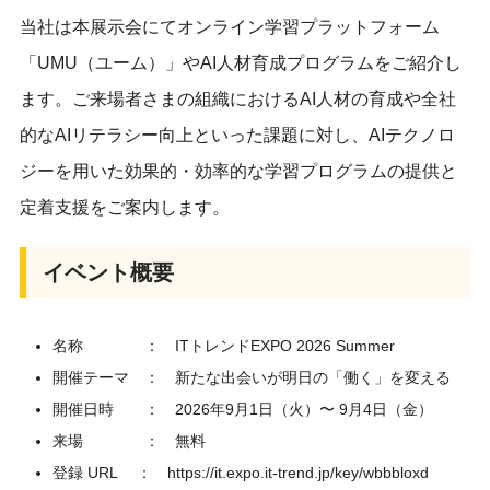
当社は本展示会にてオンライン学習プラットフォーム
「UMU（ユーム）」やAI人材育成プログラムをご紹介し
ます。ご来場者さまの組織におけるAI人材の育成や全社
的なAIリテラシー向上といった課題に対し、AIテクノロ
ジーを用いた効果的・効率的な学習プログラムの提供と
定着支援をご案内します。
イベント概要
名称 ： ITトレンドEXPO 2026 Summer
開催テーマ ： 新たな出会いが明日の「働く」を変える
開催日時 ： 2026年9月1日（火）〜 9月4日（金）
来場 ： 無料
登録 URL ：
https://it.expo.it-trend.jp/key/wbbbloxd