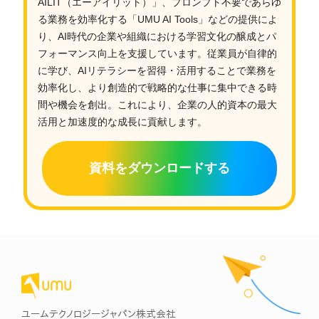
AILIT（エーアイリット）」、プロンプト不要であらゆ
る業務を効率化する「UMU AI Tools」などの提供によ
り、AI時代の企業や組織における学習文化の醸成とパ
フォーマンス向上を支援しています。従業員が自律的
に学び、AIリテラシーを習得・活用することで業務を
効率化し、より創造的で戦略的な仕事に集中できる時
間や機会を創出。これにより、企業の人的資本の最大
活用と加速度的な成長に貢献します。
資料をダウンロードする
ユームテクノロジージャパン株式会社