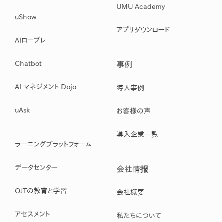
UMU Academy
uShow
アプリダウンロード
AIロープレ
Chatbot
事例
AI マネジメント Dojo
導入事例
uAsk
お客様の声
導入企業一覧
ラーニングプラットフォーム
データセンター
会社情报
OJTの教育と学習
会社概要
アセスメント
私たちについて