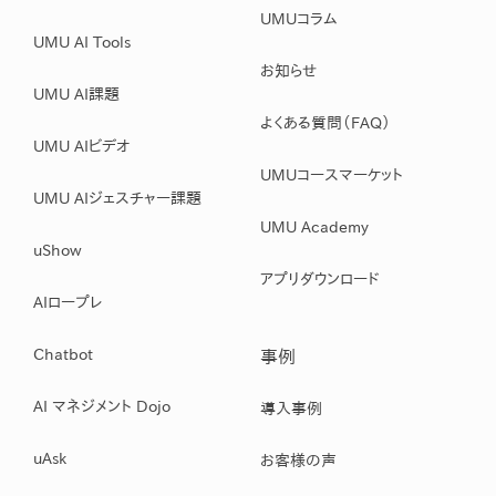
UMUコラム
UMU AI Tools
お知らせ
UMU AI課題
よくある質問（FAQ）
UMU AIビデオ
UMUコースマーケット
UMU AIジェスチャー課題
UMU Academy
uShow
アプリダウンロード
AIロープレ
Chatbot
事例
AI マネジメント Dojo
導入事例
uAsk
お客様の声