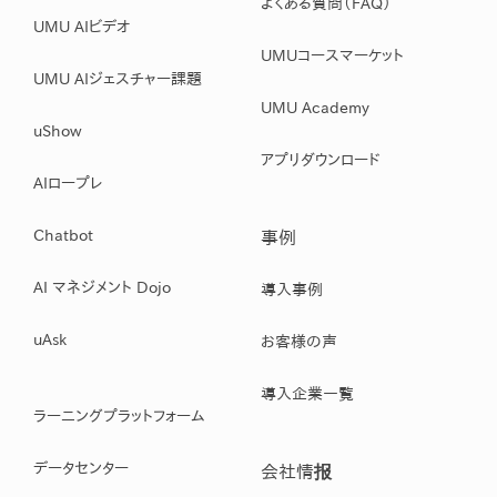
よくある質問（FAQ）
UMU AIビデオ
UMUコースマーケット
UMU AIジェスチャー課題
UMU Academy
uShow
アプリダウンロード
AIロープレ
Chatbot
事例
AI マネジメント Dojo
導入事例
uAsk
お客様の声
導入企業一覧
ラーニングプラットフォーム
データセンター
会社情报